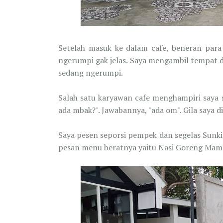
Setelah masuk ke dalam cafe, beneran para
ngerumpi gak jelas. Saya mengambil tempat d
sedang ngerumpi.
Salah satu karyawan cafe menghampiri saya
ada mbak?". Jawabannya, "ada om". Gila saya 
Saya pesen seporsi pempek dan segelas Sunkiss
pesan menu beratnya yaitu Nasi Goreng Mam