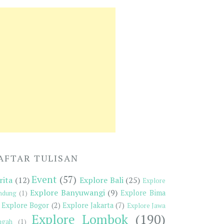
AFTAR TULISAN
Event
(57)
rita
(12)
Explore Bali
(25)
Explore
Explore Banyuwangi
(9)
Explore Bima
ndung
(1)
Explore Bogor
(2)
Explore Jakarta
(7)
Explore Jawa
Explore Lombok
(190)
ngah
(1)