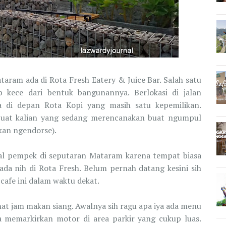
aram ada di Rota Fresh Eatery & Juice Bar. Salah satu
 kece dari bentuk bangunannya. Berlokasi di jalan
 di depan Rota Kopi yang masih satu kepemilikan.
. Buat kalian yang sedang merencanakan buat ngumpul
kan ngendorse).
ual pempek di seputaran Mataram karena tempat biasa
a ada nih di Rota Fresh. Belum pernah datang kesini sih
afe ini dalam waktu dekat.
hat jam makan siang. Awalnya sih ragu apa iya ada menu
ya memarkirkan motor di area parkir yang cukup luas.