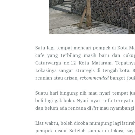
Satu lagi tempat mencari pempek di Kota Mat
cafe yang terbilang masih baru dan cukup
Caturwarga no.12 Kota Mataram. Tepatnya
Lokasinya sangat strategis di tengah kota
reunian atau arisan,
rekommended
banget (bu
Suatu hari bingung nih mau nyari tempat j
beli lagi gak buka. Nyari-nyari info ternyat
dan belum ada rencana di
list
mau nyambangi c
Liat waktu, boleh dicoba mumpung lagi istira
pempek disini. Setelah sampai di lokasi, sa