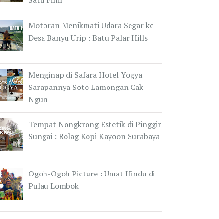
Satu Film
Motoran Menikmati Udara Segar ke
Desa Banyu Urip : Batu Palar Hills
Menginap di Safara Hotel Yogya
Sarapannya Soto Lamongan Cak
Ngun
Tempat Nongkrong Estetik di Pinggir
Sungai : Rolag Kopi Kayoon Surabaya
Ogoh-Ogoh Picture : Umat Hindu di
Pulau Lombok