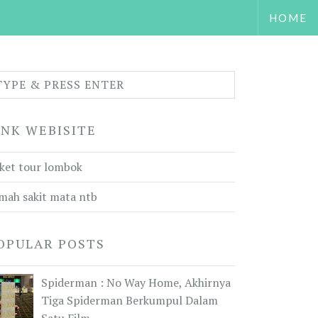
HOME
INK WEBISITE
ket tour lombok
mah sakit mata ntb
OPULAR POSTS
Spiderman : No Way Home, Akhirnya
Tiga Spiderman Berkumpul Dalam