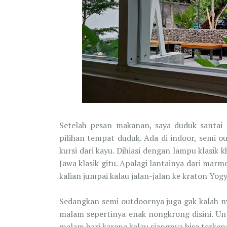
Setelah pesan makanan, saya duduk santai s
pilihan tempat duduk. Ada di indoor, semi 
kursi dari kayu. Dihiasi dengan lampu klasik 
Jawa klasik gitu. Apalagi lantainya dari mar
kalian jumpai kalau jalan-jalan ke kraton Yogy
Sedangkan semi outdoornya juga gak kalah nya
malam sepertinya enak nongkrong disini. Un
malam hari karena kalau siangnya bisa terken