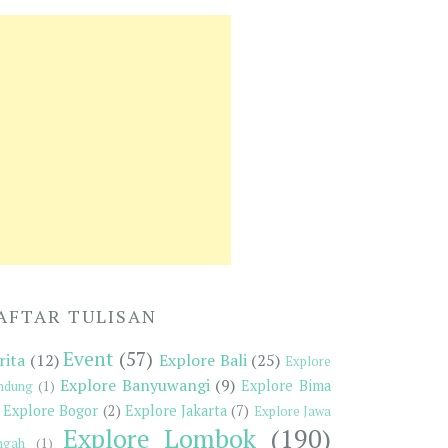
AFTAR TULISAN
Event
(57)
rita
(12)
Explore Bali
(25)
Explore
Explore Banyuwangi
(9)
Explore Bima
ndung
(1)
Explore Bogor
(2)
Explore Jakarta
(7)
Explore Jawa
Explore Lombok
(190)
ngah
(1)