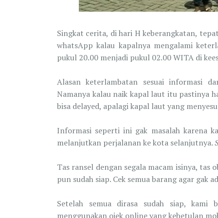
Singkat cerita, di hari H keberangkatan, tep
whatsApp kalau kapalnya mengalami keter
pukul 20.00 menjadi pukul 02.00 WITA di kee
Alasan keterlambatan sesuai informasi da
Namanya kalau naik kapal laut itu pastinya ha
bisa delayed, apalagi kapal laut yang menyesu
Informasi seperti ini gak masalah karena
melanjutkan perjalanan ke kota selanjutnya.
Tas ransel dengan segala macam isinya, tas o
pun sudah siap. Cek semua barang agar gak ad
Setelah semua dirasa sudah siap, kami 
menggunakan ojek online yang kebetulan mob