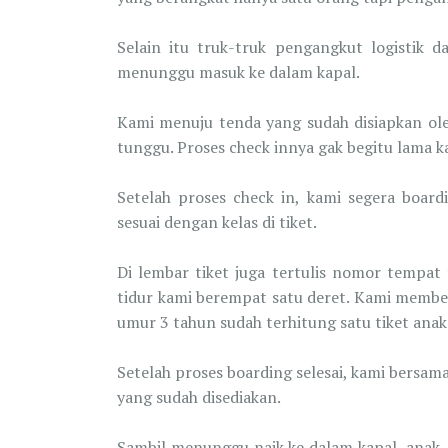
Selain itu truk-truk pengangkut logistik 
menunggu masuk ke dalam kapal.
Kami menuju tenda yang sudah disiapkan ole
tunggu. Proses check innya gak begitu lama k
Setelah proses check in, kami segera boar
sesuai dengan kelas di tiket.
Di lembar tiket juga tertulis nomor tempat
tidur kami berempat satu deret. Kami membel
umur 3 tahun sudah terhitung satu tiket ana
Setelah proses boarding selesai, kami bers
yang sudah disediakan.
Sambil menunggu naik ke dalam kapal, anak-a