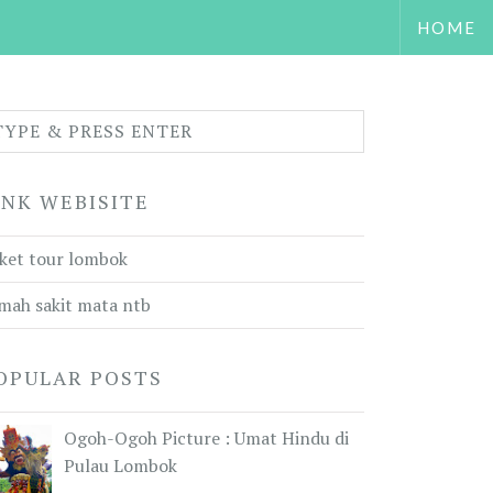
HOME
INK WEBISITE
ket tour lombok
mah sakit mata ntb
OPULAR POSTS
Ogoh-Ogoh Picture : Umat Hindu di
Pulau Lombok