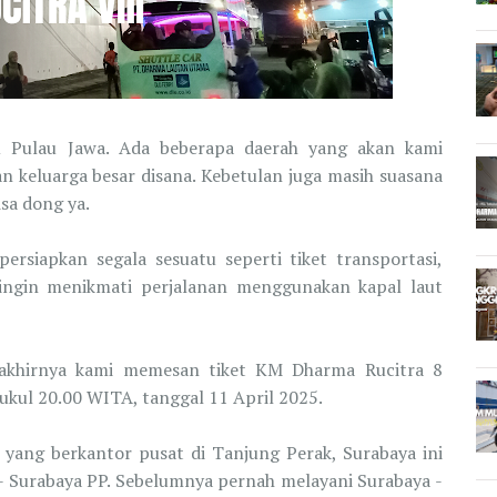
u Pulau Jawa. Ada beberapa daerah yang akan kami
an keluarga besar disana. Kebetulan juga masih suasana
isa dong ya.
rsiapkan segala sesuatu seperti tiket transportasi,
i ingin menikmati perjalanan menggunakan kapal laut
 akhirnya kami memesan tiket KM Dharma Rucitra 8
ukul 20.00 WITA, tanggal 11 April 2025.
ang berkantor pusat di Tanjung Perak, Surabaya ini
- Surabaya PP. Sebelumnya pernah melayani Surabaya -