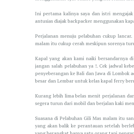
Ini pertama kalinya saya dan istri mengaja
antusias diajak backpacker menggunakan kapa
Perjalanan menuju pelabuhan cukup lancar. 
malam itu cukup cerah meskipun sorenya tur
Kapal yang akan kami naiki bersandarnya di
jangan salah pelabuhan ya !. Cek jadwal keb
penyeberangan ke Bali dan Jawa di Lombok ad
besar dan Lembar untuk kelas kapal ferry beru
Kurang lebih lima belas menit perjalanan da
segera turun dari mobil dan berjalan kaki me
Suasana di Pelabuhan Gili Mas malam itu san
yang akan balik ke perantauan setelah berl
yang berangkat hanya satu orang tapi pengan