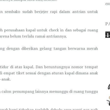
ex
dan sembako sudah berjejer rapi dalam antrian untuk
P
h perusahaan kapal untuk check in dan sebagai ruang
1
arena belum terlalu ramai antriannya.
ding dengan diberikan gelang tangan berwarna merah
 tidur di atas kapal. Dan beruntungnya nomor tempat
i empat tiket sesuai dengan aturan kapal dimana anak
k-anak.
ama calon penumpang lainnya menunggu di ruang tunggu
nak kami tidurkan terlebih dahulu agar nanti pas naik