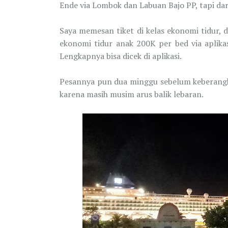
Ende via Lombok dan Labuan Bajo PP, tapi dari
Saya memesan tiket di kelas ekonomi tidur,
ekonomi tidur anak 200K per bed via aplikas
Lengkapnya bisa dicek di aplikasi.
Pesannya pun dua minggu sebelum keberangka
karena masih musim arus balik lebaran.