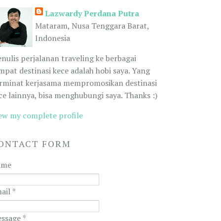
Lazwardy Perdana Putra
Mataram, Nusa Tenggara Barat,
Indonesia
nulis perjalanan traveling ke berbagai
mpat destinasi kece adalah hobi saya. Yang
rminat kerjasama mempromosikan destinasi
ce lainnya, bisa menghubungi saya. Thanks :)
ew my complete profile
ONTACT FORM
ame
ail
*
ssage
*