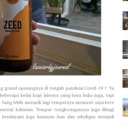
ng grand openingnya di tengah pandemi Covid-19 ?. Ya
eberapa kedai kopi lainnya yang baru buka juga, tapi
i. Yang lebih menarik lagi tempatnya menurut saya kece
strial kekinian. Tempat tongkrongannya juga dibagi
n kendaraan juga lumayan luas dan sekaligus menjadi