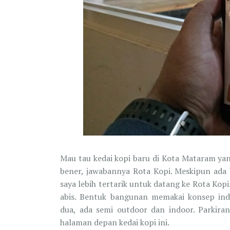
Mau tau kedai kopi baru di Kota Mataram ya
bener, jawabannya Rota Kopi. Meskipun ada b
saya lebih tertarik untuk datang ke Rota Kop
abis. Bentuk bangunan memakai konsep indu
dua, ada semi outdoor dan indoor. Parkira
halaman depan kedai kopi ini.