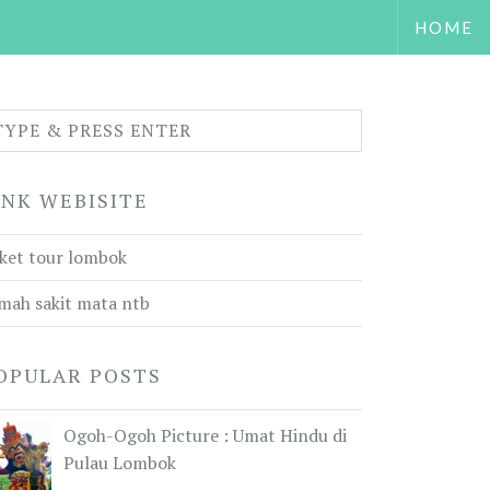
HOME
INK WEBISITE
ket tour lombok
mah sakit mata ntb
OPULAR POSTS
Ogoh-Ogoh Picture : Umat Hindu di
Pulau Lombok