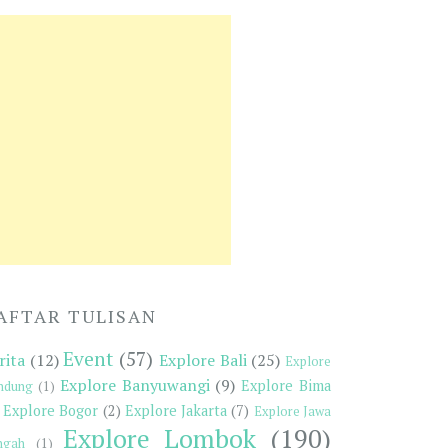
AFTAR TULISAN
Event
(57)
rita
(12)
Explore Bali
(25)
Explore
Explore Banyuwangi
(9)
Explore Bima
ndung
(1)
Explore Bogor
(2)
Explore Jakarta
(7)
Explore Jawa
Explore Lombok
(190)
ngah
(1)