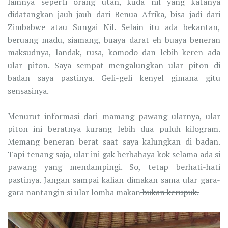
lainnya seperti orang utan, kuda nil yang katanya
didatangkan jauh-jauh dari Benua Afrika, bisa jadi dari
Zimbabwe atau Sungai Nil. Selain itu ada bekantan,
beruang madu, siamang, buaya darat eh buaya beneran
maksudnya, landak, rusa, komodo dan lebih keren ada
ular piton. Saya sempat mengalungkan ular piton di
badan saya pastinya. Geli-geli kenyel gimana gitu
sensasinya.
Menurut informasi dari mamang pawang ularnya, ular
piton ini beratnya kurang lebih dua puluh kilogram.
Memang beneran berat saat saya kalungkan di badan.
Tapi tenang saja, ular ini gak berbahaya kok selama ada si
pawang yang mendampingi. So, tetap berhati-hati
pastinya. Jangan sampai kalian dimakan sama ular gara-
gara nantangin si ular lomba makan
bukan kerupuk.