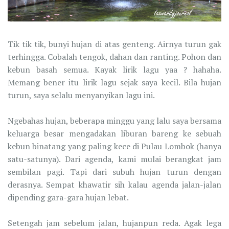
Tik tik tik, bunyi hujan di atas genteng. Airnya turun gak
terhingga. Cobalah tengok, dahan dan ranting. Pohon dan
kebun basah semua. Kayak lirik lagu yaa ? hahaha.
Memang bener itu lirik lagu sejak saya kecil. Bila hujan
turun, saya selalu menyanyikan lagu ini.
Ngebahas hujan, beberapa minggu yang lalu saya bersama
keluarga besar mengadakan liburan bareng ke sebuah
kebun binatang yang paling kece di Pulau Lombok (hanya
satu-satunya). Dari agenda, kami mulai berangkat jam
sembilan pagi. Tapi dari subuh hujan turun dengan
derasnya. Sempat khawatir sih kalau agenda jalan-jalan
dipending gara-gara hujan lebat.
Setengah jam sebelum jalan, hujanpun reda. Agak lega