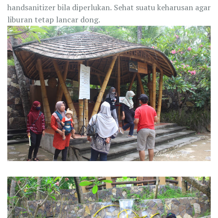
handsanitizer bila diperlukan. Sehat suatu keharusan agar
liburan tetap lancar dong.