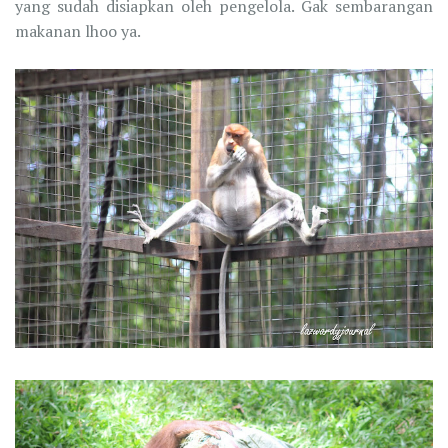
yang sudah disiapkan oleh pengelola. Gak sembarangan
makanan lhoo ya.