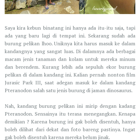
Saya kira kebun binatang ini hanya ada itu-itu saja, tapi
ada yang baru lagi di tempat ini. Sekarang sudah ada
burung pelikan lhoo. Uniknya kita harus masuk ke dalam
kandangnya yang sangat luas. Di dalamnya ada berbagai
macam jenis tanaman dan kolam untuk mereka minum
dan berendem. Kurang lebih ada sepuluh ekor burung
pelikan di dalam kandang ini. Kalian pernah nonton film
Jurasic Park III, saat adegan masuk ke dalam kandang
Pteranodon salah satu jenis burung di jaman dinosaurus.
Nah, kandang burung pelikan ini mirip dengan kadang
Pteranodon. Sensainya itu terasa menegangkan. Kenapa
demikian ? Karena burung ini gak boleh disentuh, hanya
boleh dilihat dari dekat dan foto bareng pastinya. Ingat
gak boleh disentuh karena mereka belum jinak.