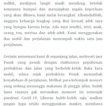
sedikit, meskipun langit masih mendung. Setelah
semuanya kumpul dan menyiapkan segala keperluan
yang akan dibawa, kami mulai berangkat. Alhamdulillah,
anggota keluarga lengkap yang ikut kecuali adek saya
yang bungsu karena kerja. Ada saya sendiri, istri, anak,
orang tua, mertua dan adek-adek. Kami menggunakan
dua mobil dan perjalanan menempuh waktu satu jam
perjalanan.
Gerimis menemani kami di sepanjang jalan, melewati jaur
Pusuk yang penuh dengan rimbunnya pepohonan
perbukitan dan jalan yang berkelok-kelok. Buka kaca
mobil, udara sejuk perbukitan Pusuk menambah
kesyahduan di perjalanan. Melihat para kelompok monyet
yang sedang menunggu makanan di pinggir jalan. Sudah
lama rasanya gak merasakan moment ini semenjak
pandemi Covid-19. Liburan boleh-boleh saja, asalkan
jangan lupa selalu menggunakan masker, membawa