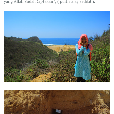
yang Allah Sudah Ciptakan ", ( puitis alay sedikit ).