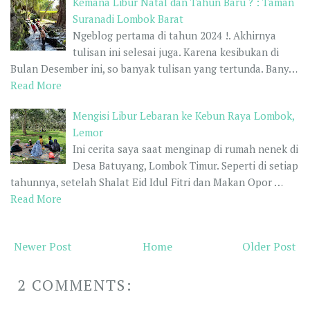
Kemana Libur Natal dan Tahun Baru ? : Taman
Suranadi Lombok Barat
Ngeblog pertama di tahun 2024 !. Akhirnya
tulisan ini selesai juga. Karena kesibukan di
Bulan Desember ini, so banyak tulisan yang tertunda. Bany…
Read More
Mengisi Libur Lebaran ke Kebun Raya Lombok,
Lemor
Ini cerita saya saat menginap di rumah nenek di
Desa Batuyang, Lombok Timur. Seperti di setiap
tahunnya, setelah Shalat Eid Idul Fitri dan Makan Opor …
Read More
Newer Post
Home
Older Post
2 COMMENTS: