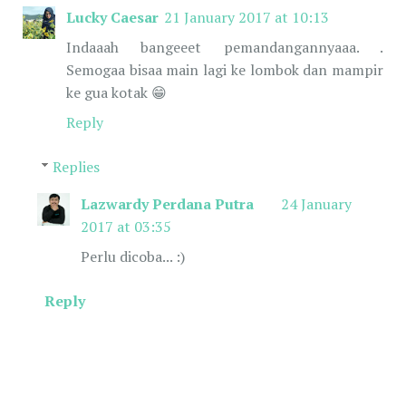
Lucky Caesar
21 January 2017 at 10:13
Indaaah bangeeet pemandangannyaaa. .
Semogaa bisaa main lagi ke lombok dan mampir
ke gua kotak 😁
Reply
Replies
Lazwardy Perdana Putra
24 January
2017 at 03:35
Perlu dicoba... :)
Reply