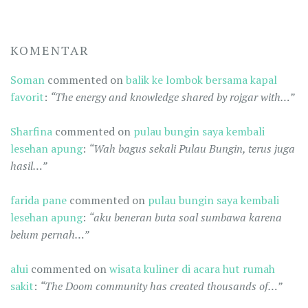
KOMENTAR
Soman
commented on
balik ke lombok bersama kapal
favorit
:
“The energy and knowledge shared by rojgar with…”
Sharfina
commented on
pulau bungin saya kembali
lesehan apung
:
“Wah bagus sekali Pulau Bungin, terus juga
hasil…”
farida pane
commented on
pulau bungin saya kembali
lesehan apung
:
“aku beneran buta soal sumbawa karena
belum pernah…”
alui
commented on
wisata kuliner di acara hut rumah
sakit
:
“The Doom community has created thousands of…”