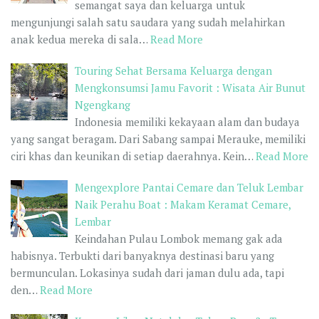
semangat saya dan keluarga untuk
mengunjungi salah satu saudara yang sudah melahirkan
anak kedua mereka di sala…
Read More
Touring Sehat Bersama Keluarga dengan
Mengkonsumsi Jamu Favorit : Wisata Air Bunut
Ngengkang
Indonesia memiliki kekayaan alam dan budaya
yang sangat beragam. Dari Sabang sampai Merauke, memiliki
ciri khas dan keunikan di setiap daerahnya. Kein…
Read More
Mengexplore Pantai Cemare dan Teluk Lembar
Naik Perahu Boat : Makam Keramat Cemare,
Lembar
Keindahan Pulau Lombok memang gak ada
habisnya. Terbukti dari banyaknya destinasi baru yang
bermunculan. Lokasinya sudah dari jaman dulu ada, tapi
den…
Read More