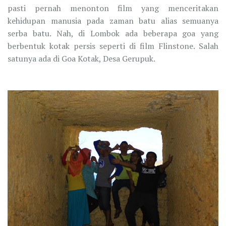
pasti pernah menonton film yang menceritakan
kehidupan manusia pada zaman batu alias semuanya
serba batu. Nah, di Lombok ada beberapa goa yang
berbentuk kotak persis seperti di film Flinstone. Salah
satunya ada di Goa Kotak, Desa Gerupuk.