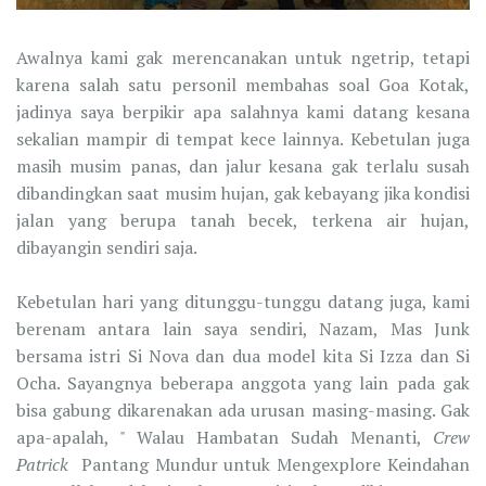
Awalnya kami gak merencanakan untuk ngetrip, tetapi
karena salah satu personil membahas soal Goa Kotak,
jadinya saya berpikir apa salahnya kami datang kesana
sekalian mampir di tempat kece lainnya. Kebetulan juga
masih musim panas, dan jalur kesana gak terlalu susah
dibandingkan saat musim hujan, gak kebayang jika kondisi
jalan yang berupa tanah becek, terkena air hujan,
dibayangin sendiri saja.
Kebetulan hari yang ditunggu-tunggu datang juga, kami
berenam antara lain saya sendiri, Nazam, Mas Junk
bersama istri Si Nova dan dua model kita Si Izza dan Si
Ocha. Sayangnya beberapa anggota yang lain pada gak
bisa gabung dikarenakan ada urusan masing-masing. Gak
apa-apalah, " Walau Hambatan Sudah Menanti,
Crew
Patrick
Pantang Mundur untuk Mengexplore Keindahan