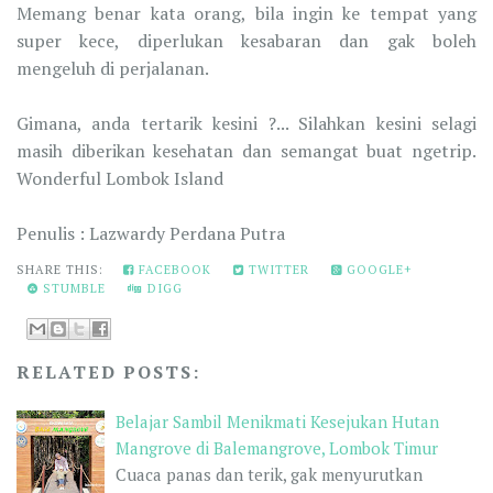
Memang benar kata orang, bila ingin ke tempat yang
super kece, diperlukan kesabaran dan gak boleh
mengeluh di perjalanan.
Gimana, anda tertarik kesini ?... Silahkan kesini selagi
masih diberikan kesehatan dan semangat buat ngetrip.
Wonderful Lombok Island
Penulis : Lazwardy Perdana Putra
SHARE THIS:
FACEBOOK
TWITTER
GOOGLE+
STUMBLE
DIGG
RELATED POSTS:
Belajar Sambil Menikmati Kesejukan Hutan
Mangrove di Balemangrove, Lombok Timur
Cuaca panas dan terik, gak menyurutkan