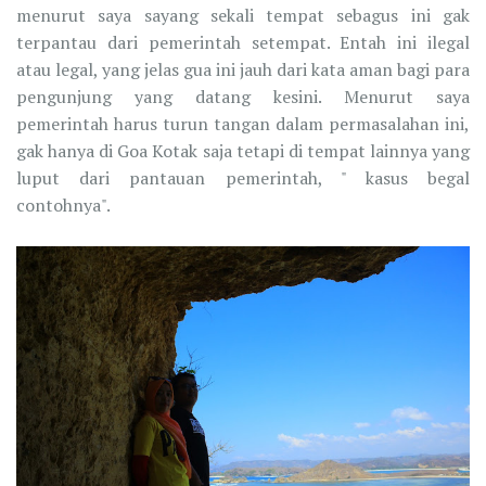
menurut saya sayang sekali tempat sebagus ini gak
terpantau dari pemerintah setempat. Entah ini ilegal
atau legal, yang jelas gua ini jauh dari kata aman bagi para
pengunjung yang datang kesini. Menurut saya
pemerintah harus turun tangan dalam permasalahan ini,
gak hanya di Goa Kotak saja tetapi di tempat lainnya yang
luput dari pantauan pemerintah, " kasus begal
contohnya".