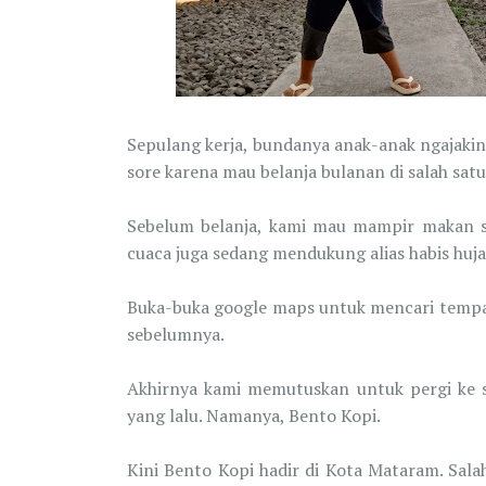
Sepulang kerja, bundanya anak-anak ngajakin
sore karena mau belanja bulanan di salah sat
Sebelum belanja, kami mau mampir makan s
cuaca juga sedang mendukung alias habis huj
Buka-buka google maps untuk mencari temp
sebelumnya.
Akhirnya kami memutuskan untuk pergi ke s
yang lalu. Namanya, Bento Kopi.
Kini Bento Kopi hadir di Kota Mataram. Salah