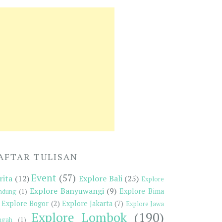
AFTAR TULISAN
Event
(57)
rita
(12)
Explore Bali
(25)
Explore
Explore Banyuwangi
(9)
Explore Bima
ndung
(1)
Explore Bogor
(2)
Explore Jakarta
(7)
Explore Jawa
Explore Lombok
(190)
ngah
(1)