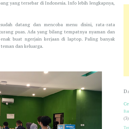
ang yang tersebar di Indonesia. Info lebih lengkapnya,
sudah datang dan mencoba menu disini, rata-rata
 kurang puas. Ada yang bilang tempatnya nyaman dan
enak buat ngerjain kerjaan di laptop. Paling banyak
 teman dan keluarga.
D
Ce
Ba
(3)
Te