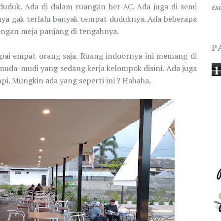
duduk. Ada di dalam ruangan ber-AC. Ada juga di semi
ex
nya gak terlalu banyak tempat duduknya. Ada beberapa
engan meja panjang di tengahnya.
P
mpai empat orang saja. Ruang indoornya ini memang di
1
 muda-mudi yang sedang kerja kelompok disini. Ada juga
i. Mungkin ada yang seperti ini ? Hahaha.