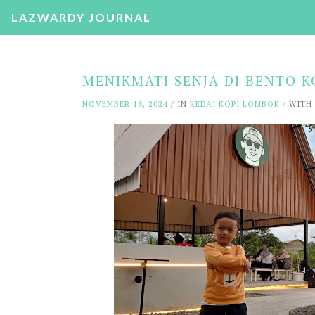
LAZWARDY JOURNAL
MENIKMATI SENJA DI BENTO 
NOVEMBER 18, 2024
/ IN
KEDAI KOPI LOMBOK
/ WITH