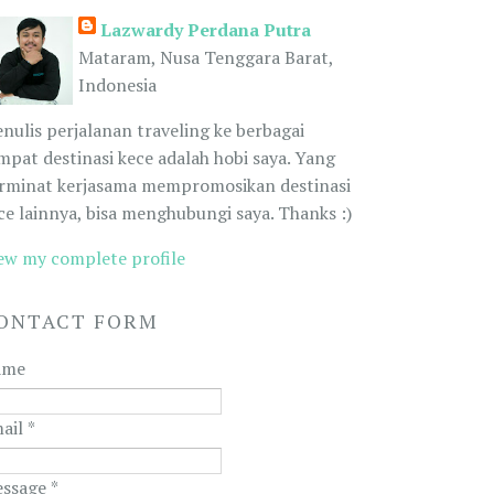
Lazwardy Perdana Putra
Mataram, Nusa Tenggara Barat,
Indonesia
nulis perjalanan traveling ke berbagai
mpat destinasi kece adalah hobi saya. Yang
rminat kerjasama mempromosikan destinasi
ce lainnya, bisa menghubungi saya. Thanks :)
ew my complete profile
ONTACT FORM
ame
ail
*
ssage
*