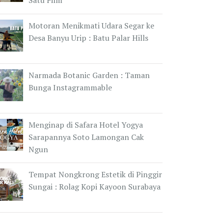
Satu Film
Motoran Menikmati Udara Segar ke
Desa Banyu Urip : Batu Palar Hills
Narmada Botanic Garden : Taman
Bunga Instagrammable
Menginap di Safara Hotel Yogya
Sarapannya Soto Lamongan Cak
Ngun
Tempat Nongkrong Estetik di Pinggir
Sungai : Rolag Kopi Kayoon Surabaya