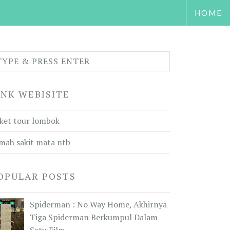
HOME
INK WEBISITE
ket tour lombok
mah sakit mata ntb
OPULAR POSTS
Spiderman : No Way Home, Akhirnya
Tiga Spiderman Berkumpul Dalam