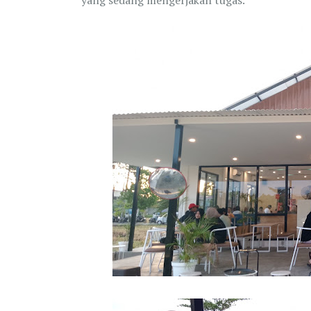
yang sedang mengerjakan tugas.