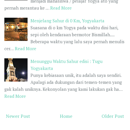
menjadi mahasiswa / pelajar Yogya ato yang
pernah merantau ke …
Read More
Menjelang Sahur di 0 Km, Yogyakarta
Suasana di o km Yogya pada waktu dini hari,
sepi oleh kendaraan bermotor Bismillah....
Beberapa waktu yang lalu saya pernah menulis
cer…
Read More
Menunggu Waktu Sahur edisi : Tugu
Yogyakarta
Punya kebiasaan unik, itu adalah saya sendiri.
Apalagi ada dukungan dari temen-temen yang
gak kalah uniknya. Kekonyolan yang kami lakukan gak ha…
Read More
Newer Post
Home
Older Post