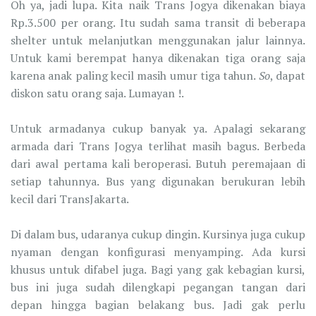
Oh ya, jadi lupa. Kita naik Trans Jogya dikenakan biaya
Rp.3.500 per orang. Itu sudah sama transit di beberapa
shelter untuk melanjutkan menggunakan jalur lainnya.
Untuk kami berempat hanya dikenakan tiga orang saja
karena anak paling kecil masih umur tiga tahun.
So
, dapat
diskon satu orang saja. Lumayan !.
Untuk armadanya cukup banyak ya. Apalagi sekarang
armada dari Trans Jogya terlihat masih bagus. Berbeda
dari awal pertama kali beroperasi. Butuh peremajaan di
setiap tahunnya. Bus yang digunakan berukuran lebih
kecil dari TransJakarta.
Di dalam bus, udaranya cukup dingin. Kursinya juga cukup
nyaman dengan konfigurasi menyamping. Ada kursi
khusus untuk difabel juga. Bagi yang gak kebagian kursi,
bus ini juga sudah dilengkapi pegangan tangan dari
depan hingga bagian belakang bus. Jadi gak perlu