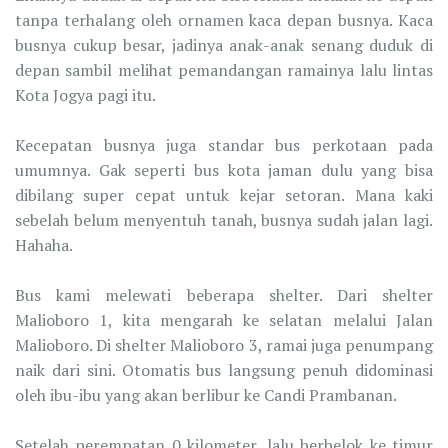
tanpa terhalang oleh ornamen kaca depan busnya. Kaca
busnya cukup besar, jadinya anak-anak senang duduk di
depan sambil melihat pemandangan ramainya lalu lintas
Kota Jogya pagi itu.
Kecepatan busnya juga standar bus perkotaan pada
umumnya. Gak seperti bus kota jaman dulu yang bisa
dibilang super cepat untuk kejar setoran. Mana kaki
sebelah belum menyentuh tanah, busnya sudah jalan lagi.
Hahaha.
Bus kami melewati beberapa shelter. Dari shelter
Malioboro 1, kita mengarah ke selatan melalui Jalan
Malioboro. Di shelter Malioboro 3, ramai juga penumpang
naik dari sini. Otomatis bus langsung penuh didominasi
oleh ibu-ibu yang akan berlibur ke Candi Prambanan.
Setelah perempatan 0 kilometer, lalu berbelok ke timur