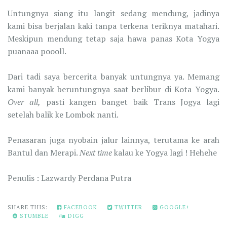
Untungnya siang itu langit sedang mendung, jadinya
kami bisa berjalan kaki tanpa terkena teriknya matahari.
Meskipun mendung tetap saja hawa panas Kota Yogya
puanaaa poooll.
Dari tadi saya bercerita banyak untungnya ya. Memang
kami banyak beruntungnya saat berlibur di Kota Yogya.
Over all,
pasti kangen banget baik Trans Jogya lagi
setelah balik ke Lombok nanti.
Penasaran juga nyobain jalur lainnya, terutama ke arah
Bantul dan Merapi.
Next
time
kalau ke Yogya lagi ! Hehehe
Penulis : Lazwardy Perdana Putra
SHARE THIS:
FACEBOOK
TWITTER
GOOGLE+
STUMBLE
DIGG