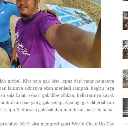
h global. Kita saja gak bisa lepas dari yang namanya
n lainnya akhirnya akan menjadi sampah. Begitu juga
h saja kalau sehari gak dibersihkan, keliatannya kayak
mbulkan bau yang gak sedap. Apalagi gak dibersihkan
erti apa. Si doi saja gak bakalan mendekat pasti, hahaha.
September 2019 kita memperingati World Clean Up Day