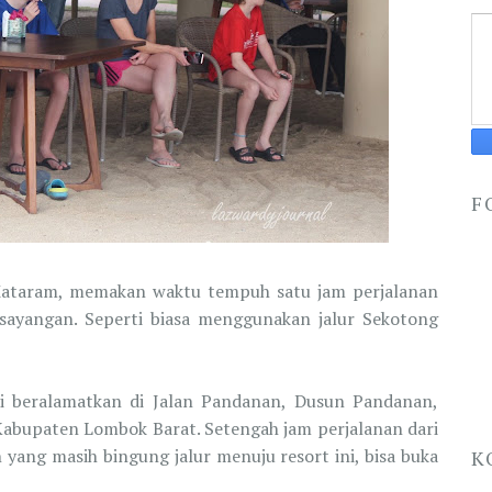
F
 Mataram, memakan waktu tempuh satu jam perjalanan
ayangan. Seperti biasa menggunakan jalur Sekotong
 beralamatkan di Jalan Pandanan, Dusun Pandanan,
abupaten Lombok Barat. Setengah jam perjalanan dari
 yang masih bingung jalur menuju resort ini, bisa buka
K