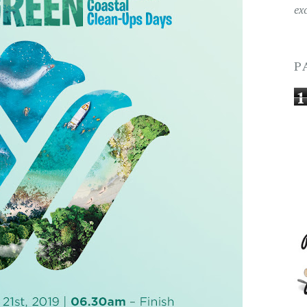
ex
P
1