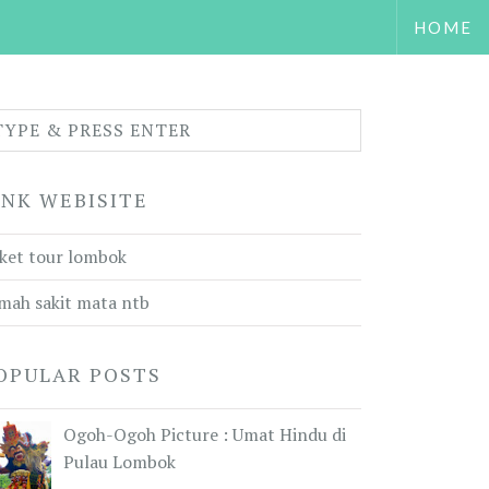
HOME
INK WEBISITE
ket tour lombok
mah sakit mata ntb
OPULAR POSTS
Ogoh-Ogoh Picture : Umat Hindu di
Pulau Lombok