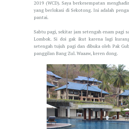
2019 (WCD). Saya berkesempatan menghadi
yang berlokasi di Sekotong. Ini adalah peng
pantai.
Sabtu pagi, sekitar jam setengah enam pagi 
Lombok. Si doi gak ikut karena lagi kuran
setengah tujuh pagi dan dibuka oleh Pak Gu
panggilan Bang Zul. Waaaw, keren dong.