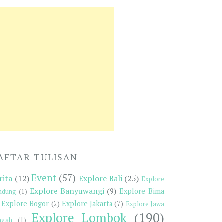
AFTAR TULISAN
Event
(57)
rita
(12)
Explore Bali
(25)
Explore
Explore Banyuwangi
(9)
Explore Bima
ndung
(1)
Explore Bogor
(2)
Explore Jakarta
(7)
Explore Jawa
Explore Lombok
(190)
ngah
(1)