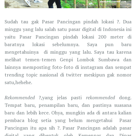
Sudah tau gak Pasar Pancingan pindah lokasi ?. Dua
minggu yang lalu salah satu pasar digital di Indonesia ini
yaitu Pasar Pancingan pindah lokasi 200 meter di
baratnya lokasi sebelumnya. Saya pun baru
mengetahuinya di minggu yang lalu. Saya tau karena
melihat temen-temen Genpi Lombok Sumbawa dan
lainnya memposting foto-foto di instagram dan sempat
trending topic nasional di twitter meskipun gak nomor
satu,hehehe.
Rekommended
?,yang jelas pasti
rekommended
dong.
Tempat baru, penampilan baru, dan pastinya suasana
baru dan lebih kece. Ohya, mungkin ada di antara kalian
pembaca blog setia yang belum mengetahui Pasar
Pancingan itu apa sih ?. Pasar Pancingan adalah pasar
digital yang dibentuk oleh Kemenpar dan Dinas