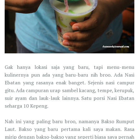
Gak hanya lokasi saja yang baru, tapi menu-menu
kulinernya pun ada yang baru-baru nih broo. Ada Nasi
Ebatan yang rasanya enak banget. Sejenis nasi campur
gitu. Ada campuran urap sambel kacang, tempe, kerupuk,
suir ayam dan lauk-lauk lainnya. Satu porsi Nasi Ebatan
seharga 10 Kepeng.
Nah ini yang paling baru broo, namanya Bakso Rumput
Laut. Bakso yang baru pertama kali saya makan. Rasa
mirip dengan bakso-bakso yang seperti biasa saya pernah