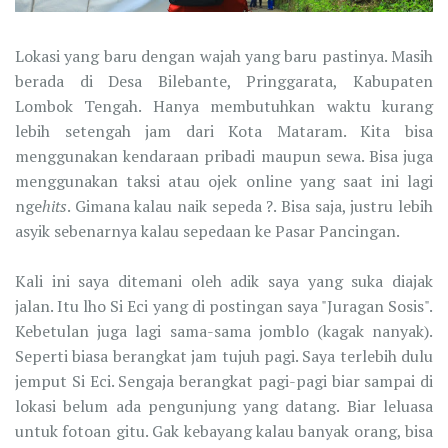
Lokasi yang baru dengan wajah yang baru pastinya. Masih
berada di Desa Bilebante, Pringgarata, Kabupaten
Lombok Tengah. Hanya membutuhkan waktu kurang
lebih setengah jam dari Kota Mataram. Kita bisa
menggunakan kendaraan pribadi maupun sewa. Bisa juga
menggunakan taksi atau ojek online yang saat ini lagi
nge
hits
. Gimana kalau naik sepeda ?. Bisa saja, justru lebih
asyik sebenarnya kalau sepedaan ke Pasar Pancingan.
Kali ini saya ditemani oleh adik saya yang suka diajak
jalan. Itu lho Si Eci yang di postingan saya "Juragan Sosis".
Kebetulan juga lagi sama-sama jomblo (kagak nanyak).
Seperti biasa berangkat jam tujuh pagi. Saya terlebih dulu
jemput Si Eci. Sengaja berangkat pagi-pagi biar sampai di
lokasi belum ada pengunjung yang datang. Biar leluasa
untuk fotoan gitu. Gak kebayang kalau banyak orang, bisa