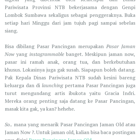
Pariwisata Provinsi NTB bekerjasama dengan Genpi
Lombok Sumbawa sekaligus sebagai penggeraknya. Buka
setiap hari Minggu dari jam tujuh pagi sampai sebelas
siang.
Bisa dibilang Pasar Pancingan merupakan
Pasar Jaman
Now
yang
instagrammable
banget. Meskipun jaman now,
pasar ini ramah anak, orang tua, dan berkebutuhan
khusus. Lokasinya juga gak susah. Siapapun boleh datang.
Pak Kepala Dinas Pariwisata NTB sudah kesini bareng
keluarga dan di
launching
pertama Pasar Pancingan juga
turut mengundang artis ibukota yaitu Gracia Indri.
Mereka orang penting saja datang ke Pasar Pancingan,
masak kita gak, ya kan? hehehe.
So..
mana yang menarik Pasar Pancingan Jaman Old atau
Jaman Now ?. Untuk jaman old, kalian bisa baca postingan