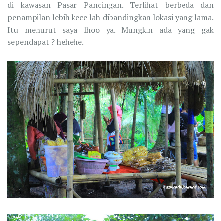
di kawasan Pasar Pancingan. Terlihat berbeda dan
penampilan lebih kece lah dibandingkan lokasi yang lama.
Itu menurut saya lhoo ya. Mungkin ada yang gak
sependapat ? hehehe.