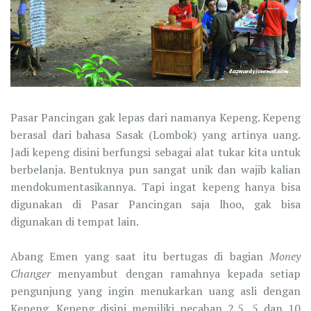
Pasar Pancingan gak lepas dari namanya Kepeng. Kepeng
berasal dari bahasa Sasak (Lombok) yang artinya uang.
Jadi kepeng disini berfungsi sebagai alat tukar kita untuk
berbelanja. Bentuknya pun sangat unik dan wajib kalian
mendokumentasikannya. Tapi ingat kepeng hanya bisa
digunakan di Pasar Pancingan saja lhoo, gak bisa
digunakan di tempat lain.
Abang Emen yang saat itu bertugas di bagian
Money
Changer
menyambut dengan ramahnya kepada setiap
pengunjung yang ingin menukarkan uang asli dengan
Kepeng. Kepeng disini memiliki pecahan 2,5, 5 dan 10