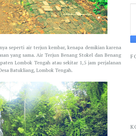
a seperti air terjun kembar, kenapa demikian karena
asan yang sama. Air Terjun Benang Stokel dan Benang
F
paten Lombok Tengah atau sekitar 1,5 jam perjalanan
 Desa Batukliang, Lombok Tengah.
K