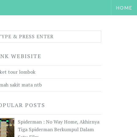
HOME
INK WEBISITE
ket tour lombok
mah sakit mata ntb
OPULAR POSTS
Spiderman : No Way Home, Akhirnya
Tiga Spiderman Berkumpul Dalam