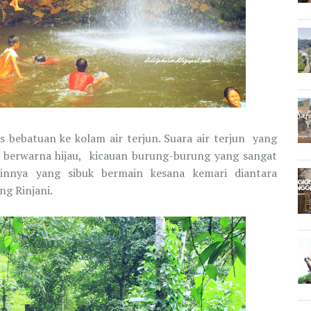
as bebatuan ke kolam air terjun. Suara air terjun yang
 berwarna hijau, kicauan burung-burung yang sangat
innya yang sibuk bermain kesana kemari diantara
g Rinjani.