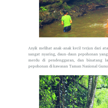
Asyik melihat anak-anak kecil terjun dari at
sangat nyaring, daun-daun pepohonan yang
merdu di pendenggaran, dan binatang la
pepohonan di kawasan Taman Nasional Gunun