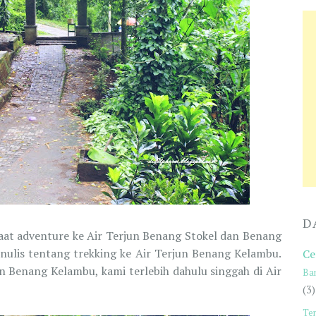
D
saat adventure ke Air Terjun Benang Stokel dan Benang
nulis tentang trekking ke Air Terjun Benang Kelambu.
Ce
n Benang Kelambu, kami terlebih dahulu singgah di Air
Ba
(3)
Te