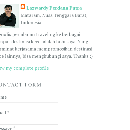
Lazwardy Perdana Putra
Mataram, Nusa Tenggara Barat,
Indonesia
nulis perjalanan traveling ke berbagai
mpat destinasi kece adalah hobi saya. Yang
rminat kerjasama mempromosikan destinasi
ce lainnya, bisa menghubungi saya. Thanks :)
ew my complete profile
ONTACT FORM
ame
ail
*
ssage
*