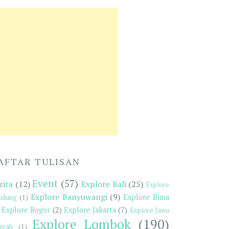
AFTAR TULISAN
Event
(57)
rita
(12)
Explore Bali
(25)
Explore
Explore Banyuwangi
(9)
Explore Bima
ndung
(1)
Explore Bogor
(2)
Explore Jakarta
(7)
Explore Jawa
Explore Lombok
(190)
ngah
(1)