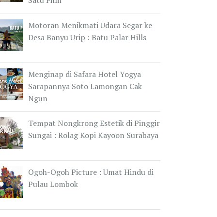
Satu Film
Motoran Menikmati Udara Segar ke
Desa Banyu Urip : Batu Palar Hills
Menginap di Safara Hotel Yogya
Sarapannya Soto Lamongan Cak
Ngun
Tempat Nongkrong Estetik di Pinggir
Sungai : Rolag Kopi Kayoon Surabaya
Ogoh-Ogoh Picture : Umat Hindu di
Pulau Lombok