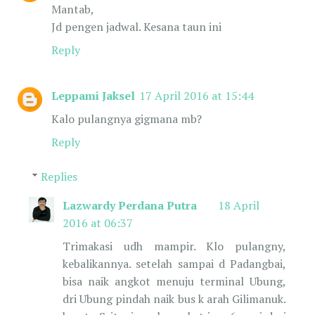
Mantab,
Jd pengen jadwal. Kesana taun ini
Reply
Leppami Jaksel
17 April 2016 at 15:44
Kalo pulangnya gigmana mb?
Reply
Replies
Lazwardy Perdana Putra
18 April
2016 at 06:37
Trimakasi udh mampir. Klo pulangny,
kebalikannya. setelah sampai d Padangbai,
bisa naik angkot menuju terminal Ubung,
dri Ubung pindah naik bus k arah Gilimanuk.