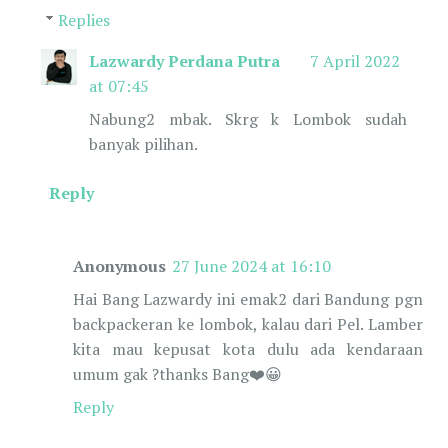
Replies
Lazwardy Perdana Putra
7 April 2022
at 07:45
Nabung2 mbak. Skrg k Lombok sudah
banyak pilihan.
Reply
Anonymous
27 June 2024 at 16:10
Hai Bang Lazwardy ini emak2 dari Bandung pgn
backpackeran ke lombok, kalau dari Pel. Lamber
kita mau kepusat kota dulu ada kendaraan
umum gak ?thanks Bang❤️😀
Reply