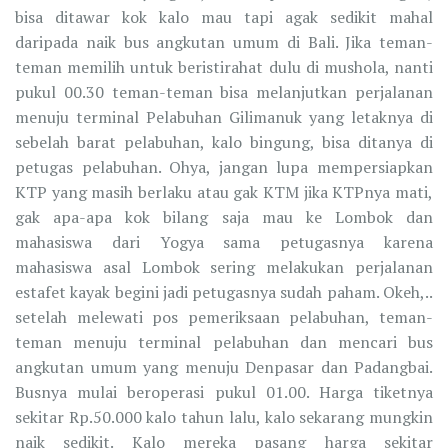
bisa ditawar kok kalo mau tapi agak sedikit mahal
daripada naik bus angkutan umum di Bali. Jika teman-
teman memilih untuk beristirahat dulu di mushola, nanti
pukul 00.30 teman-teman bisa melanjutkan perjalanan
menuju terminal Pelabuhan Gilimanuk yang letaknya di
sebelah barat pelabuhan, kalo bingung, bisa ditanya di
petugas pelabuhan. Ohya, jangan lupa mempersiapkan
KTP yang masih berlaku atau gak KTM jika KTPnya mati,
gak apa-apa kok bilang saja mau ke Lombok dan
mahasiswa dari Yogya sama petugasnya karena
mahasiswa asal Lombok sering melakukan perjalanan
estafet kayak begini jadi petugasnya sudah paham. Okeh,..
setelah melewati pos pemeriksaan pelabuhan, teman-
teman menuju terminal pelabuhan dan mencari bus
angkutan umum yang menuju Denpasar dan Padangbai.
Busnya mulai beroperasi pukul 01.00. Harga tiketnya
sekitar Rp.50.000 kalo tahun lalu, kalo sekarang mungkin
naik sedikit. Kalo mereka pasang harga sekitar