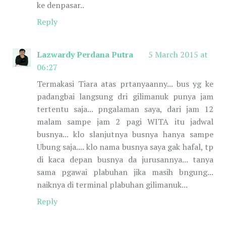
ke denpasar..
Reply
Lazwardy Perdana Putra
5 March 2015 at
06:27
Termakasi Tiara atas prtanyaanny... bus yg ke
padangbai langsung dri gilimanuk punya jam
tertentu saja... pngalaman saya, dari jam 12
malam sampe jam 2 pagi WITA itu jadwal
busnya... klo slanjutnya busnya hanya sampe
Ubung saja.... klo nama busnya saya gak hafal, tp
di kaca depan busnya da jurusannya... tanya
sama pgawai plabuhan jika masih bngung...
naiknya di terminal plabuhan gilimanuk...
Reply