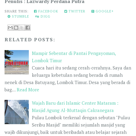
Penulis : Lazwardy Perdana Putra
SHARE THIS:
FACEBOOK
TWITTER
GOOGLE+
STUMBLE
DIGG
RELATED POSTS:
Mampir Sebentar di Pantai Pengayoman,
Lombok Timur
Cuaca hari itu sedang cerah-cerahnya. Saya dan
keluarga kebetulan sedang berada di rumah
nenek di Desa Batuyang, Lombok Timur. Desa yang berada di
bag…
Read More
Wajah Baru dari Islamic Center Mataram :
Masjid Agung Al-Muttaqin Cakranegara
Pulau Lombok terkenal dengan sebutan "Pulau
Seribu Masjid" memiliki sejumlah masjid yang
wajib dikunjungi, baik untuk beribadah atau belajar sejarah