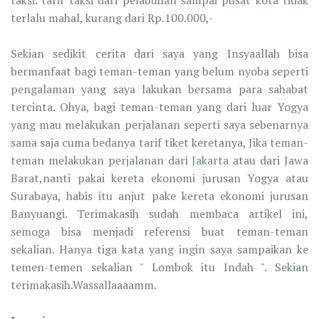
taksi. tarif taksi dari pelabuhan sampai pusat kota tidak
terlalu mahal, kurang dari Rp.100.000,-
Sekian sedikit cerita dari saya yang Insyaallah bisa
bermanfaat bagi teman-teman yang belum nyoba seperti
pengalaman yang saya lakukan bersama para sahabat
tercinta. Ohya, bagi teman-teman yang dari luar Yogya
yang mau melakukan perjalanan seperti saya sebenarnya
sama saja cuma bedanya tarif tiket keretanya, Jika teman-
teman melakukan perjalanan dari Jakarta atau dari Jawa
Barat,nanti pakai kereta ekonomi jurusan Yogya atau
Surabaya, habis itu anjut pake kereta ekonomi jurusan
Banyuangi. Terimakasih sudah membaca artikel ini,
semoga bisa menjadi referensi buat teman-teman
sekalian. Hanya tiga kata yang ingin saya sampaikan ke
temen-temen sekalian " Lombok itu Indah ". Sekian
terimakasih.Wassallaaaamm.