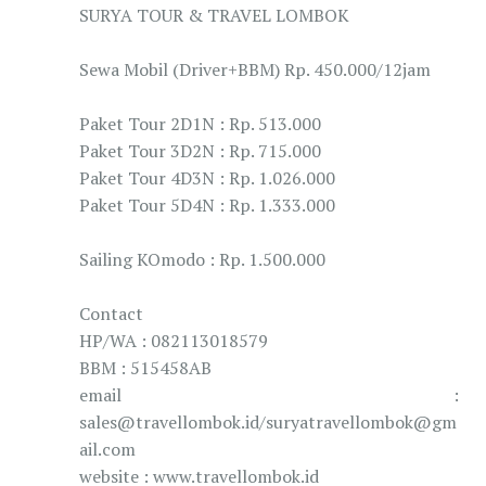
SURYA TOUR & TRAVEL LOMBOK
Sewa Mobil (Driver+BBM) Rp. 450.000/12jam
Paket Tour 2D1N : Rp. 513.000
Paket Tour 3D2N : Rp. 715.000
Paket Tour 4D3N : Rp. 1.026.000
Paket Tour 5D4N : Rp. 1.333.000
Sailing KOmodo : Rp. 1.500.000
Contact
HP/WA : 082113018579
BBM : 515458AB
email :
sales@travellombok.id/suryatravellombok@gm
ail.com
website : www.travellombok.id