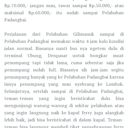
Rp.70.000,- jangan mau, tawar sampai Rp.50.000,- atau
maksimal Rp.60.000,- itu sudah sampai Pelabuhan
Padangbai.
Perjalanan dari Pelabuhan Gilimanuk sampai di
Pelabuhan Padangbai memakan waktu 4 jam kalo kondisi
jalan normal. Biasanya nanti bus nya ngetem dulu di
terminal Ubung, Denpasar untuk bongkar muat
penumpang tapi tidak lama, cuma sebentar saja jika
penumpang sudah full. Biasanya sih jam-jam segitu
penumpang banyak yang ke Pelabuhan Padangbai karena
isinya penumpang yang mau nyebrang ke Lombok.
Selanjutnya, setelah sampai di Pelabuhan Padangbai,
teman-teman yang ingin beristirahat dulu bisa
mengunjungi warung-warung di sekitar pelabuhan atau
yang ingin langsung naik ke kapal ferry juga alangkah
lebih baik, jadi bisa beristirahat di dalam kapal. Teman-
teman bisa langsung membeli tiket penyebrangan ferry