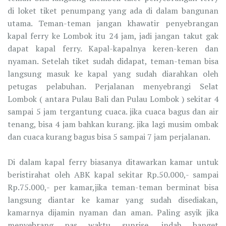
di loket tiket penumpang yang ada di dalam bangunan
utama. Teman-teman jangan khawatir penyebrangan
kapal ferry ke Lombok itu 24 jam, jadi jangan takut gak
dapat kapal ferry. Kapal-kapalnya keren-keren dan
nyaman. Setelah tiket sudah didapat, teman-teman bisa
langsung masuk ke kapal yang sudah diarahkan oleh
petugas pelabuhan. Perjalanan menyebrangi Selat
Lombok ( antara Pulau Bali dan Pulau Lombok ) sekitar 4
sampai 5 jam tergantung cuaca. jika cuaca bagus dan air
tenang, bisa 4 jam bahkan kurang. jika lagi musim ombak
dan cuaca kurang bagus bisa 5 sampai 7 jam perjalanan.
Di dalam kapal ferry biasanya ditawarkan kamar untuk
beristirahat oleh ABK kapal sekitar Rp.50.000,- sampai
Rp.75.000,- per kamar,jika teman-teman berminat bisa
langsung diantar ke kamar yang sudah disediakan,
kamarnya dijamin nyaman dan aman. Paling asyik jika
menyebrang pas waktu sunrise, indah banget