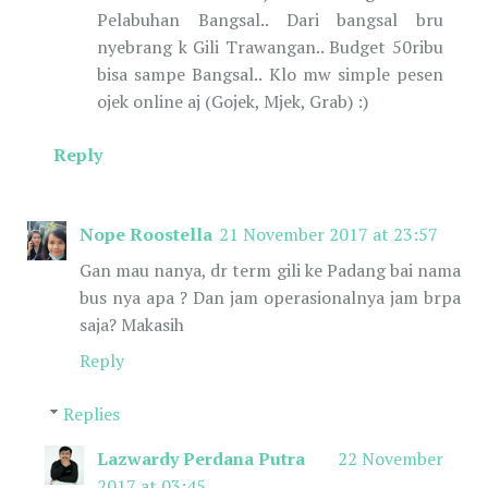
Pelabuhan Bangsal.. Dari bangsal bru
nyebrang k Gili Trawangan.. Budget 50ribu
bisa sampe Bangsal.. Klo mw simple pesen
ojek online aj (Gojek, Mjek, Grab) :)
Reply
Nope Roostella
21 November 2017 at 23:57
Gan mau nanya, dr term gili ke Padang bai nama
bus nya apa ? Dan jam operasionalnya jam brpa
saja? Makasih
Reply
Replies
Lazwardy Perdana Putra
22 November
2017 at 03:45