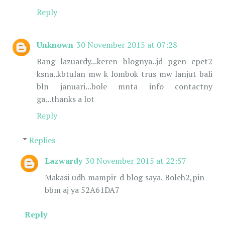
Reply
Unknown
30 November 2015 at 07:28
Bang lazuardy...keren blognya..jd pgen cpet2
ksna..kbtulan mw k lombok trus mw lanjut bali
bln januari...bole mnta info contactny
ga...thanks a lot
Reply
Replies
Lazwardy
30 November 2015 at 22:57
Makasi udh mampir d blog saya. Boleh2,pin
bbm aj ya 52A61DA7
Reply