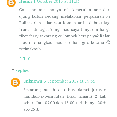
Hasan
1 October 2015 at 11:33
Gan ane mau nanya nih kebetulan ane dari
ujung kulon sedang melakukan perjalanan ke
Bali via darat dan saat komentar ini di buat lagi
transit di jogja. Yang mau saya tanyakan harga
tiket ferry sekarang ke lombok berapa ya? Kalau
masih terjangkau mau sekalian gitu kesana 😊
terimakasih
Reply
Replies
Unknown
3 September 2017 at 19:35
Sekarang sudah ada bus damri jurusan
mandalika-pesugulan (kaki rinjani) 2 kali
sehari. Jam 07.00 dan 15.00 tarif hanya 20rb
ato 25rb