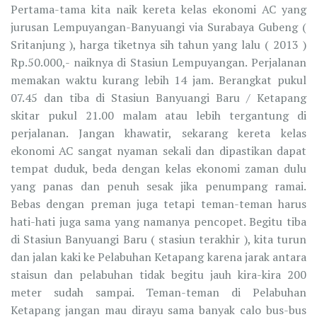
Pertama-tama kita naik kereta kelas ekonomi AC yang
jurusan Lempuyangan-Banyuangi via Surabaya Gubeng (
Sritanjung ), harga tiketnya sih tahun yang lalu ( 2013 )
Rp.50.000,- naiknya di Stasiun Lempuyangan. Perjalanan
memakan waktu kurang lebih 14 jam. Berangkat pukul
07.45 dan tiba di Stasiun Banyuangi Baru / Ketapang
skitar pukul 21.00 malam atau lebih tergantung di
perjalanan. Jangan khawatir, sekarang kereta kelas
ekonomi AC sangat nyaman sekali dan dipastikan dapat
tempat duduk, beda dengan kelas ekonomi zaman dulu
yang panas dan penuh sesak jika penumpang ramai.
Bebas dengan preman juga tetapi teman-teman harus
hati-hati juga sama yang namanya pencopet. Begitu tiba
di Stasiun Banyuangi Baru ( stasiun terakhir ), kita turun
dan jalan kaki ke Pelabuhan Ketapang karena jarak antara
staisun dan pelabuhan tidak begitu jauh kira-kira 200
meter sudah sampai. Teman-teman di Pelabuhan
Ketapang jangan mau dirayu sama banyak calo bus-bus