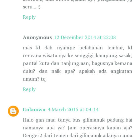
seru... :)
Reply
Anonymous
12 December 2014 at 22:08
mas kl dah nyampe pelabuhan lembar, kl
rencana wisata nya ke senggigi, kampung sasak,
pantai kuta dan tanjung aan, bagusnya kemana
dulu? dan naik apa? apakah ada angkutan
umum? tq
Reply
Unknown
4 March 2015 at 04:14
Halo gan mau tanya bus gilimanuk-padang bai
namanya apa ya? Jam operasinya kapan aja?
Denger2 dari temen dari gilimanuk adanya cuma