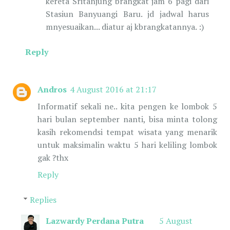
kereta Sritanjung brangkat jam 6 pagi dari
Stasiun Banyuangi Baru. jd jadwal harus
mnyesuaikan... diatur aj kbrangkatannya. :)
Reply
Andros
4 August 2016 at 21:17
Informatif sekali ne.. kita pengen ke lombok 5
hari bulan september nanti, bisa minta tolong
kasih rekomendsi tempat wisata yang menarik
untuk maksimalin waktu 5 hari keliling lombok
gak ?thx
Reply
Replies
Lazwardy Perdana Putra
5 August