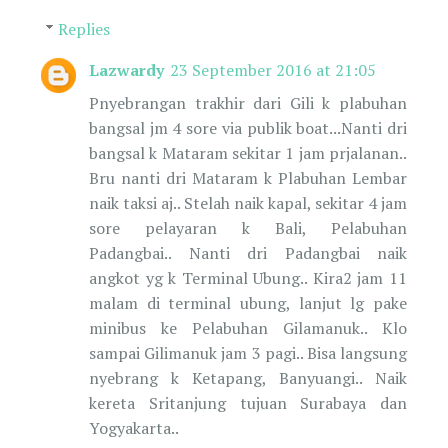
Replies
Lazwardy
23 September 2016 at 21:05
Pnyebrangan trakhir dari Gili k plabuhan
bangsal jm 4 sore via publik boat...Nanti dri
bangsal k Mataram sekitar 1 jam prjalanan..
Bru nanti dri Mataram k Plabuhan Lembar
naik taksi aj.. Stelah naik kapal, sekitar 4 jam
sore pelayaran k Bali, Pelabuhan
Padangbai.. Nanti dri Padangbai naik
angkot yg k Terminal Ubung.. Kira2 jam 11
malam di terminal ubung, lanjut lg pake
minibus ke Pelabuhan Gilamanuk.. Klo
sampai Gilimanuk jam 3 pagi.. Bisa langsung
nyebrang k Ketapang, Banyuangi.. Naik
kereta Sritanjung tujuan Surabaya dan
Yogyakarta..