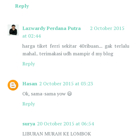
Reply
Lazwardy Perdana Putra
2 October 2015
at 02:44
harga tiket ferri sekitar 40ribuan... gak terlalu
mahal.. terimakasi udh mampir d my blog
Reply
Hasan
2 October 2015 at 03:23
Ok, sama-sama yow 😃
Reply
surya
20 October 2015 at 06:54
LIBURAN MURAH KE LOMBOK