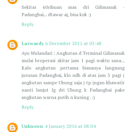
Sekitar 60ribuan mas dri Gilimanuk -
Padangbai... dtawar aj, bisa kok :)
Reply
Lazwardy
6 December 2015 at 03:48
Ayu Wulandari : Angkutan d Terminal Gilimanuk
mulai broperasi skitar jam 1 pagi waktu sana...
Kalo angkutan pertama biasanya langsung
jurusan Padangbai, klo udh di atas jam 3 pagi (
angkutan sampe Ubung saja ) tp jngan khawatir
nanti lanjut lg dri Ubung k Padangbai pake
angkutan warna putih n kuning . :)
Reply
Unknown
4 January 2016 at 08:04