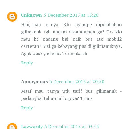
Unknown
5 December 2015 at 15:26
Haii,,mau nanya. Klo nyampe dipelabuhan
gilimanuk tgh malam disana aman ga? Trs klo
mau ke padang bai naik bus ato mobil2
carteran? Msi ga kebayang pas di gilimanuknya.
Agak was2,,hehehe. Terimakasih
Reply
Anonymous
5 December 2015 at 20:50
Maaf mau tanya utk tarif bus gilimanuk -
padangbai tahun ini brp ya? Trims
Reply
Lazwardy
6 December 2015 at 03:45