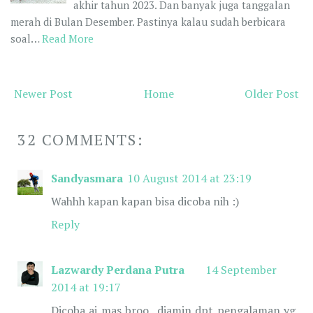
akhir tahun 2023. Dan banyak juga tanggalan
merah di Bulan Desember. Pastinya kalau sudah berbicara
soal…
Read More
Newer Post
Home
Older Post
32 COMMENTS:
Sandyasmara
10 August 2014 at 23:19
Wahhh kapan kapan bisa dicoba nih :)
Reply
Lazwardy Perdana Putra
14 September
2014 at 19:17
Dicoba aj mas broo.. djamin dpt pengalaman yg