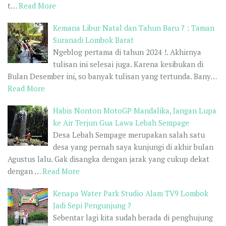
t…
Read More
Kemana Libur Natal dan Tahun Baru ? : Taman
Suranadi Lombok Barat
Ngeblog pertama di tahun 2024 !. Akhirnya
tulisan ini selesai juga. Karena kesibukan di
Bulan Desember ini, so banyak tulisan yang tertunda. Bany…
Read More
Habis Nonton MotoGP Mandalika, Jangan Lupa
ke Air Terjun Gua Lawa Lebah Sempage
Desa Lebah Sempage merupakan salah satu
desa yang pernah saya kunjungi di akhir bulan
Agustus lalu. Gak disangka dengan jarak yang cukup dekat
dengan …
Read More
Kenapa Water Park Studio Alam TV9 Lombok
Jadi Sepi Pengunjung ?
Sebentar lagi kita sudah berada di penghujung