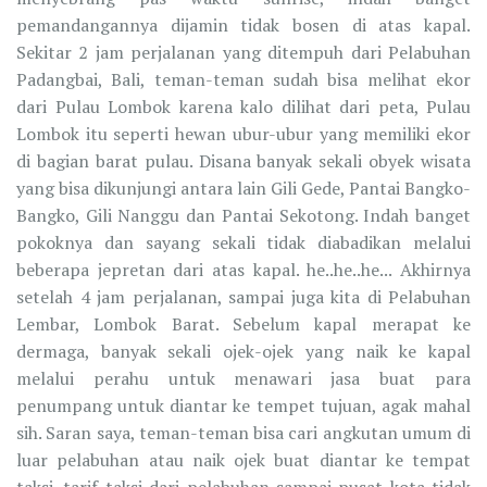
pemandangannya dijamin tidak bosen di atas kapal.
Sekitar 2 jam perjalanan yang ditempuh dari Pelabuhan
Padangbai, Bali, teman-teman sudah bisa melihat ekor
dari Pulau Lombok karena kalo dilihat dari peta, Pulau
Lombok itu seperti hewan ubur-ubur yang memiliki ekor
di bagian barat pulau. Disana banyak sekali obyek wisata
yang bisa dikunjungi antara lain Gili Gede, Pantai Bangko-
Bangko, Gili Nanggu dan Pantai Sekotong. Indah banget
pokoknya dan sayang sekali tidak diabadikan melalui
beberapa jepretan dari atas kapal. he..he..he... Akhirnya
setelah 4 jam perjalanan, sampai juga kita di Pelabuhan
Lembar, Lombok Barat. Sebelum kapal merapat ke
dermaga, banyak sekali ojek-ojek yang naik ke kapal
melalui perahu untuk menawari jasa buat para
penumpang untuk diantar ke tempet tujuan, agak mahal
sih. Saran saya, teman-teman bisa cari angkutan umum di
luar pelabuhan atau naik ojek buat diantar ke tempat