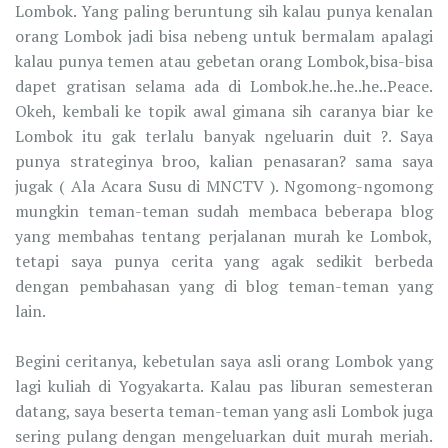
Lombok. Yang paling beruntung sih kalau punya kenalan
orang Lombok jadi bisa nebeng untuk bermalam apalagi
kalau punya temen atau gebetan orang Lombok,bisa-bisa
dapet gratisan selama ada di Lombok.he..he..he..Peace.
Okeh, kembali ke topik awal gimana sih caranya biar ke
Lombok itu gak terlalu banyak ngeluarin duit ?. Saya
punya strateginya broo, kalian penasaran? sama saya
jugak ( Ala Acara Susu di MNCTV ). Ngomong-ngomong
mungkin teman-teman sudah membaca beberapa blog
yang membahas tentang perjalanan murah ke Lombok,
tetapi saya punya cerita yang agak sedikit berbeda
dengan pembahasan yang di blog teman-teman yang
lain.
Begini ceritanya, kebetulan saya asli orang Lombok yang
lagi kuliah di Yogyakarta. Kalau pas liburan semesteran
datang, saya beserta teman-teman yang asli Lombok juga
sering pulang dengan mengeluarkan duit murah meriah.