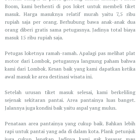
Boom, kami berhenti di pos loket untuk membeli tiket
masuk. Harga masuknya relatif murah yaitu 7,5 ribu
rupiah saja per orang. Berhubung bawa anak-anak dua
orang diberi gratis sama petugasnya. Jadinya total biaya
masuk 15 ribu rupiah saja.
Petugas loketnya ramah-ramah. Apalagi pas melihat plat
motor dari Lombok, petugasnya langsung paham bahwa
kami dari Lombok. Kesan baik yang kami dapatkan ketika
awal masuk ke area destinasi wisata ini.
Setelah urusan tiket masuk selesai, kami berkeliling
sejenak sekitaran pantai. Area pantainya luas banget.
Jalannya juga kondisi baik yaitu aspal yang mulus.
Penataan area pantainya yang cukup baik. Bahkan lebih
rapi untuk pantai yang ada di dalam kota. Plank petunjuk
juga cukup lengkap. Jadinya kami gak kesasar mau