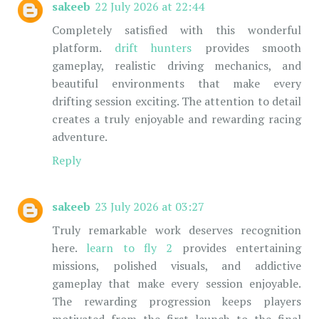
sakeeb
22 July 2026 at 22:44
Completely satisfied with this wonderful
platform.
drift hunters
provides smooth
gameplay, realistic driving mechanics, and
beautiful environments that make every
drifting session exciting. The attention to detail
creates a truly enjoyable and rewarding racing
adventure.
Reply
sakeeb
23 July 2026 at 03:27
Truly remarkable work deserves recognition
here.
learn to fly 2
provides entertaining
missions, polished visuals, and addictive
gameplay that make every session enjoyable.
The rewarding progression keeps players
motivated from the first launch to the final