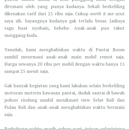
ditemani oleh yang punya kudanya. Sekali berkeliling
dikenakan tarif dari 25 ribu saja. Cukup
worth it
me urut
saya sih. Sayangnya kudanya gak terlalu besar. Jadinya
ragu buat nyobain, hehehe. Anak-anak pun takut
nunggang kuda.
Yasudah, kami menghabiskan waktu di Pantai Boom
sambil menemani anak-anak main mobil remot saja.
Harga sewanya 20 ribu per mobil dengan waktu hanya 15
sampai 25 menit saja.
Gak banyak kegiatan yang kami lakukan selain berkeliling
motoran muterin kawasan pantai, duduk santai di bawah
pohon rindang sambil menikmati view Selat Bali dan
Pulau Bali dan anak-anak menghabiskan waktu bermain
saja.
Berhubung waktu masih cukup pagi, tujuan selanjutnya