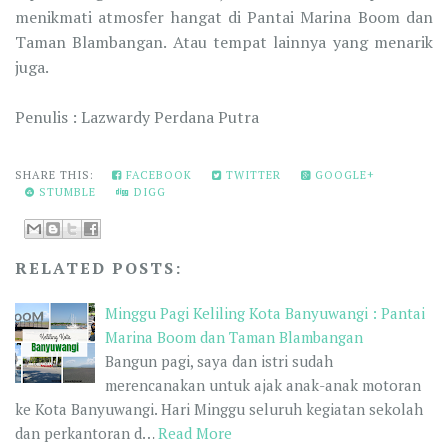
menikmati atmosfer hangat di Pantai Marina Boom dan
Taman Blambangan. Atau tempat lainnya yang menarik
juga.
Penulis : Lazwardy Perdana Putra
SHARE THIS:
FACEBOOK
TWITTER
GOOGLE+
STUMBLE
DIGG
RELATED POSTS:
Minggu Pagi Keliling Kota Banyuwangi : Pantai
Marina Boom dan Taman Blambangan
Bangun pagi, saya dan istri sudah
merencanakan untuk ajak anak-anak motoran
ke Kota Banyuwangi. Hari Minggu seluruh kegiatan sekolah
dan perkantoran d…
Read More