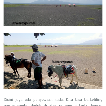
Disini juga ada penyewaan kuda. Kita bisa berkeliling
pantai sambil duduk di atas punggung kuda dengan