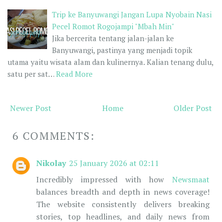
Trip ke Banyuwangi Jangan Lupa Nyobain Nasi
Pecel Romot Rogojampi "Mbah Min"
Jika bercerita tentang jalan-jalan ke
Banyuwangi, pastinya yang menjadi topik
utama yaitu wisata alam dan kulinernya. Kalian tenang dulu,
satu per sat…
Read More
Newer Post
Home
Older Post
6 COMMENTS:
Nikolay
25 January 2026 at 02:11
Incredibly impressed with how
Newsmaat
balances breadth and depth in news coverage!
The website consistently delivers breaking
stories, top headlines, and daily news from