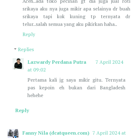
Aceh..ada toko pecinan gt dia juga jual roti
srikaya aku nya juga mikir apa selainya dr buah
srikaya tapi kok kuning tp ternyata dr
telur..salah semua yang aku pikirkan haha..
Reply
Replies
Lazwardy Perdana Putra
7 April 2024
at 09:02
Pertama kali jg saya mikir gitu. Ternyata
pas kepoin eh bukan dari Bangladesh
hehehe
Reply
Fanny Nila (dcatqueen.com)
7 April 2024 at