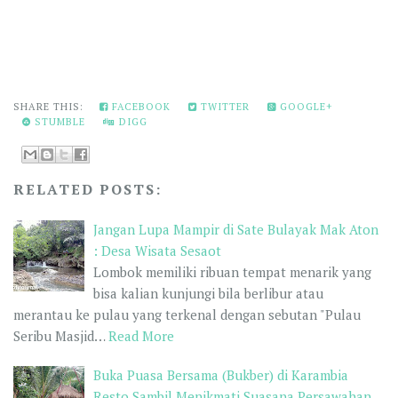
SHARE THIS:
FACEBOOK
TWITTER
GOOGLE+
STUMBLE
DIGG
RELATED POSTS:
Jangan Lupa Mampir di Sate Bulayak Mak Aton
: Desa Wisata Sesaot
Lombok memiliki ribuan tempat menarik yang
bisa kalian kunjungi bila berlibur atau
merantau ke pulau yang terkenal dengan sebutan "Pulau
Seribu Masjid…
Read More
Buka Puasa Bersama (Bukber) di Karambia
Resto Sambil Menikmati Suasana Persawahan