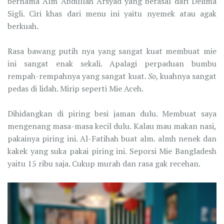
bernama Alm Abdullah Arsyad yang berasal dari Delima
Sigli. Ciri khas dari menu ini yaitu nyemek atau agak
berkuah.
Rasa bawang putih nya yang sangat kuat membuat mie
ini sangat enak sekali. Apalagi perpaduan bumbu
rempah-rempahnya yang sangat kuat.
So
, kuahnya sangat
pedas di lidah. Mirip seperti Mie Aceh.
Dihidangkan di piring besi jaman dulu. Membuat saya
mengenang masa-masa kecil dulu. Kalau mau makan nasi,
pakainya piring ini. Al-Fatihah buat alm. almh nenek dan
kakek yang suka pakai piring ini. Seporsi Mie Bangladesh
yaitu 15 ribu saja. Cukup murah dan rasa gak recehan.