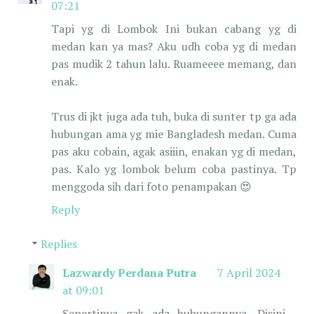
07:21
Tapi yg di Lombok Ini bukan cabang yg di
medan kan ya mas? Aku udh coba yg di medan
pas mudik 2 tahun lalu. Ruameeee memang, dan
enak.
Trus di jkt juga ada tuh, buka di sunter tp ga ada
hubungan ama yg mie Bangladesh medan. Cuma
pas aku cobain, agak asiiin, enakan yg di medan,
pas. Kalo yg lombok belum coba pastinya. Tp
menggoda sih dari foto penampakan 😍
Reply
Replies
Lazwardy Perdana Putra
7 April 2024
at 09:01
Sepertinya gak ada hubungannya. Disini