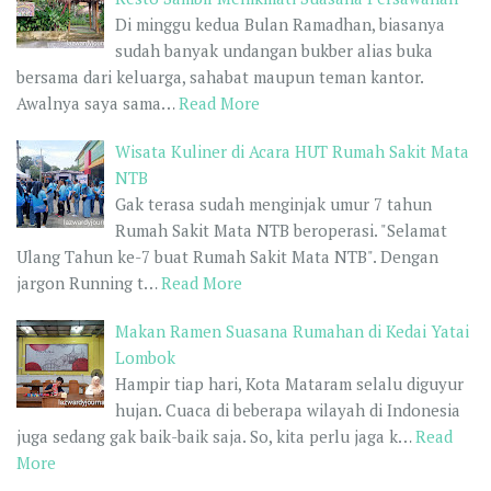
Di minggu kedua Bulan Ramadhan, biasanya
sudah banyak undangan bukber alias buka
bersama dari keluarga, sahabat maupun teman kantor.
Awalnya saya sama…
Read More
Wisata Kuliner di Acara HUT Rumah Sakit Mata
NTB
Gak terasa sudah menginjak umur 7 tahun
Rumah Sakit Mata NTB beroperasi. "Selamat
Ulang Tahun ke-7 buat Rumah Sakit Mata NTB". Dengan
jargon Running t…
Read More
Makan Ramen Suasana Rumahan di Kedai Yatai
Lombok
Hampir tiap hari, Kota Mataram selalu diguyur
hujan. Cuaca di beberapa wilayah di Indonesia
juga sedang gak baik-baik saja. So, kita perlu jaga k…
Read
More