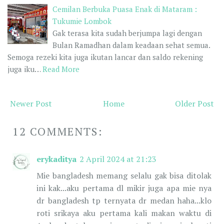
Cemilan Berbuka Puasa Enak di Mataram :
Tukumie Lombok
Gak terasa kita sudah berjumpa lagi dengan
Bulan Ramadhan dalam keadaan sehat semua.
Semoga rezeki kita juga ikutan lancar dan saldo rekening
juga iku…
Read More
Newer Post
Home
Older Post
12 COMMENTS:
erykaditya
2 April 2024 at 21:23
Mie bangladesh memang selalu gak bisa ditolak
ini kak...aku pertama dl mikir juga apa mie nya
dr bangladesh tp ternyata dr medan haha...klo
roti srikaya aku pertama kali makan waktu di