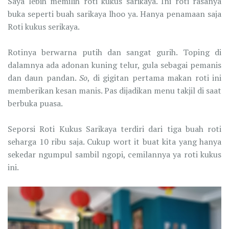
Saya lebih memilih roti kukus sarikaya. Ini roti rasanya
buka seperti buah sarikaya lhoo ya. Hanya penamaan saja
Roti kukus serikaya.
Rotinya berwarna putih dan sangat gurih. Toping di
dalamnya ada adonan kuning telur, gula sebagai pemanis
dan daun pandan.
So
, di gigitan pertama makan roti ini
memberikan kesan manis. Pas dijadikan menu takjil di saat
berbuka puasa.
Seporsi Roti Kukus Sarikaya terdiri dari tiga buah roti
seharga 10 ribu saja. Cukup wort it buat kita yang hanya
sekedar ngumpul sambil ngopi, cemilannya ya roti kukus
ini.