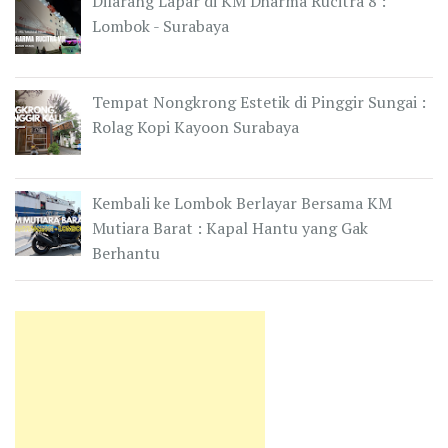
Dilarang Lapar di KM Dharma Rucitra 8 :
Lombok - Surabaya
Tempat Nongkrong Estetik di Pinggir Sungai :
Rolag Kopi Kayoon Surabaya
Kembali ke Lombok Berlayar Bersama KM
Mutiara Barat : Kapal Hantu yang Gak
Berhantu