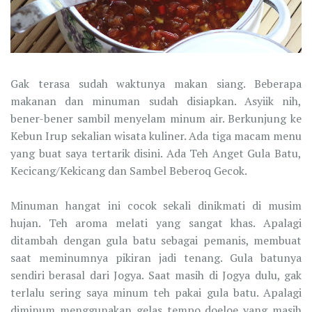
Gak terasa sudah waktunya makan siang. Beberapa
makanan dan minuman sudah disiapkan. Asyiik nih,
bener-bener sambil menyelam minum air. Berkunjung ke
Kebun Irup sekalian wisata kuliner. Ada tiga macam menu
yang buat saya tertarik disini. Ada Teh Anget Gula Batu,
Kecicang/Kekicang dan Sambel Beberoq Gecok.
Minuman hangat ini cocok sekali dinikmati di musim
hujan. Teh aroma melati yang sangat khas. Apalagi
ditambah dengan gula batu sebagai pemanis, membuat
saat meminumnya pikiran jadi tenang. Gula batunya
sendiri berasal dari Jogya. Saat masih di Jogya dulu, gak
terlalu sering saya minum teh pakai gula batu. Apalagi
diminum menggunakan gelas tempo doeloe yang masih