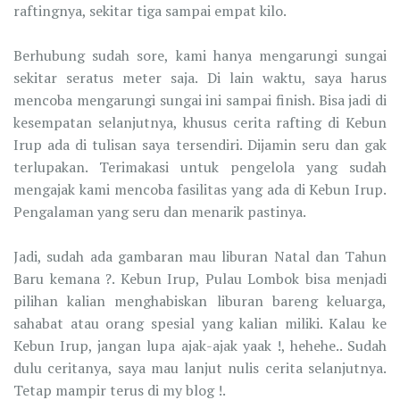
raftingnya, sekitar tiga sampai empat kilo.
Berhubung sudah sore, kami hanya mengarungi sungai
sekitar seratus meter saja. Di lain waktu, saya harus
mencoba mengarungi sungai ini sampai finish. Bisa jadi di
kesempatan selanjutnya, khusus cerita rafting di Kebun
Irup ada di tulisan saya tersendiri. Dijamin seru dan gak
terlupakan. Terimakasi untuk pengelola yang sudah
mengajak kami mencoba fasilitas yang ada di Kebun Irup.
Pengalaman yang seru dan menarik pastinya.
Jadi, sudah ada gambaran mau liburan Natal dan Tahun
Baru kemana ?. Kebun Irup, Pulau Lombok bisa menjadi
pilihan kalian menghabiskan liburan bareng keluarga,
sahabat atau orang spesial yang kalian miliki. Kalau ke
Kebun Irup, jangan lupa ajak-ajak yaak !, hehehe.. Sudah
dulu ceritanya, saya mau lanjut nulis cerita selanjutnya.
Tetap mampir terus di my blog !.