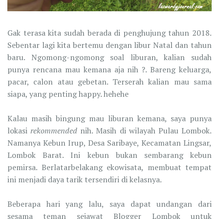
Gak terasa kita sudah berada di penghujung tahun 2018.
Sebentar lagi kita bertemu dengan libur Natal dan tahun
baru. Ngomong-ngomong soal liburan, kalian sudah
punya rencana mau kemana aja nih ?. Bareng keluarga,
pacar, calon atau gebetan. Terserah kalian mau sama
siapa, yang penting happy. hehehe
Kalau masih bingung mau liburan kemana, saya punya
lokasi
rekommended
nih. Masih di wilayah Pulau Lombok.
Namanya Kebun Irup, Desa Saribaye, Kecamatan Lingsar,
Lombok Barat. Ini kebun bukan sembarang kebun
pemirsa. Berlatarbelakang ekowisata, membuat tempat
ini menjadi daya tarik tersendiri di kelasnya.
Beberapa hari yang lalu, saya dapat undangan dari
sesama teman sejawat Blogger Lombok untuk