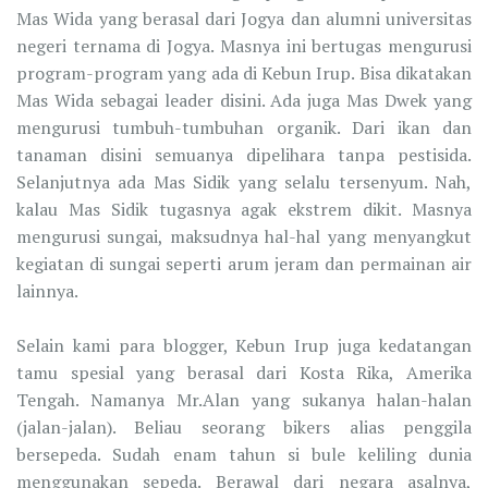
Mas Wida yang berasal dari Jogya dan alumni universitas
negeri ternama di Jogya. Masnya ini bertugas mengurusi
program-program yang ada di Kebun Irup. Bisa dikatakan
Mas Wida sebagai leader disini. Ada juga Mas Dwek yang
mengurusi tumbuh-tumbuhan organik. Dari ikan dan
tanaman disini semuanya dipelihara tanpa pestisida.
Selanjutnya ada Mas Sidik yang selalu tersenyum. Nah,
kalau Mas Sidik tugasnya agak ekstrem dikit. Masnya
mengurusi sungai, maksudnya hal-hal yang menyangkut
kegiatan di sungai seperti arum jeram dan permainan air
lainnya.
Selain kami para blogger, Kebun Irup juga kedatangan
tamu spesial yang berasal dari Kosta Rika, Amerika
Tengah. Namanya Mr.Alan yang sukanya halan-halan
(jalan-jalan). Beliau seorang bikers alias penggila
bersepeda. Sudah enam tahun si bule keliling dunia
menggunakan sepeda. Berawal dari negara asalnya,