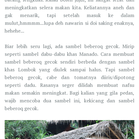
meningkatkan selera makan kita. Keliatannya aneh dan
gak menarik, tapi setelah masuk ke dalam
mulut,hmmmm...lupa deh nawarin si doi saking enaknya,
hehehe...
Biar lebih seru lagi, ada sambel beberoq gecok. Mirip
seperti sambel dabu-dabu khas Manado. Cara membuat
sambel beberoq gecok sendiri berbeda dengan sambel
khas Lombok yang diulek sampai halus. Tapi sambel
beberoq gecok, cabe dan tomatnya diiris/dipotong
seperti dadu. Rasanya seger dilidah membuat nafsu
makan semakin meningkat. Bagi kalian yang gila pedas,
wajib mencoba dua sambel ini, kekicang dan sambel
beberoq gecok.