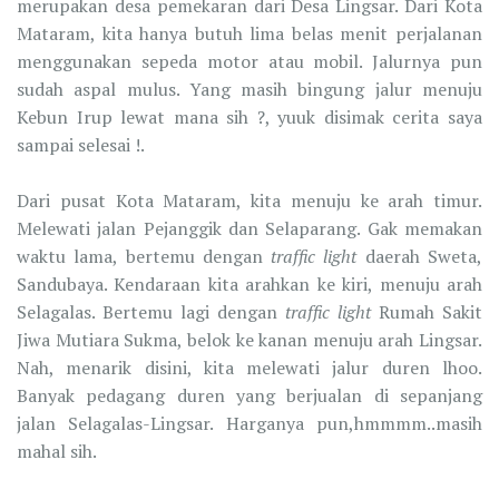
merupakan desa pemekaran dari Desa Lingsar. Dari Kota
Mataram, kita hanya butuh lima belas menit perjalanan
menggunakan sepeda motor atau mobil. Jalurnya pun
sudah aspal mulus. Yang masih bingung jalur menuju
Kebun Irup lewat mana sih ?, yuuk disimak cerita saya
sampai selesai !.
Dari pusat Kota Mataram, kita menuju ke arah timur.
Melewati jalan Pejanggik dan Selaparang. Gak memakan
waktu lama, bertemu dengan
traffic light
daerah Sweta,
Sandubaya. Kendaraan kita arahkan ke kiri, menuju arah
Selagalas. Bertemu lagi dengan
traffic light
Rumah Sakit
Jiwa Mutiara Sukma, belok ke kanan menuju arah Lingsar.
Nah, menarik disini, kita melewati jalur duren lhoo.
Banyak pedagang duren yang berjualan di sepanjang
jalan Selagalas-Lingsar. Harganya pun,hmmmm..masih
mahal sih.