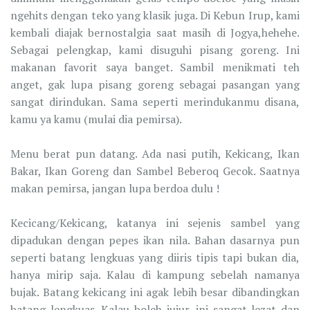
ngehits dengan teko yang klasik juga. Di Kebun Irup, kami
kembali diajak bernostalgia saat masih di Jogya,hehehe.
Sebagai pelengkap, kami disuguhi pisang goreng. Ini
makanan favorit saya banget. Sambil menikmati teh
anget, gak lupa pisang goreng sebagai pasangan yang
sangat dirindukan. Sama seperti merindukanmu disana,
kamu ya kamu (mulai dia pemirsa).
Menu berat pun datang. Ada nasi putih, Kekicang, Ikan
Bakar, Ikan Goreng dan Sambel Beberoq Gecok. Saatnya
makan pemirsa, jangan lupa berdoa dulu !
Kecicang/Kekicang, katanya ini sejenis sambel yang
dipadukan dengan pepes ikan nila. Bahan dasarnya pun
seperti batang lengkuas yang diiris tipis tapi bukan dia,
hanya mirip saja. Kalau di kampung sebelah namanya
bujak. Batang kekicang ini agak lebih besar dibandingkan
batang lengkuas. Kalau boleh jujur, ini sangat lezat dan