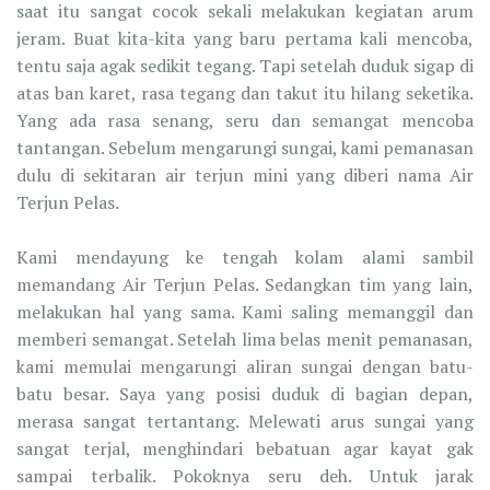
saat itu sangat cocok sekali melakukan kegiatan arum
jeram. Buat kita-kita yang baru pertama kali mencoba,
tentu saja agak sedikit tegang. Tapi setelah duduk sigap di
atas ban karet, rasa tegang dan takut itu hilang seketika.
Yang ada rasa senang, seru dan semangat mencoba
tantangan. Sebelum mengarungi sungai, kami pemanasan
dulu di sekitaran air terjun mini yang diberi nama Air
Terjun Pelas.
Kami mendayung ke tengah kolam alami sambil
memandang Air Terjun Pelas. Sedangkan tim yang lain,
melakukan hal yang sama. Kami saling memanggil dan
memberi semangat. Setelah lima belas menit pemanasan,
kami memulai mengarungi aliran sungai dengan batu-
batu besar. Saya yang posisi duduk di bagian depan,
merasa sangat tertantang. Melewati arus sungai yang
sangat terjal, menghindari bebatuan agar kayat gak
sampai terbalik. Pokoknya seru deh. Untuk jarak