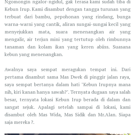
Ngomongin ngalor-ngidul, gak terasa kami sudah tiba di
Kebun Irup. Kami disambut dengan tangga turunan yang
terbuat dari bambu, pepohonan yang rindang, bunga
warna-warni yang cantik, aliran sungai-sungai kecil yang
menyejukkan mata, suara menenangkan air yang
mengalir, air terjun mini yang tertutup oleh rimbunnya
tanaman dan kolam ikan yang keren abiiss. Suasana
kebun yang menenangkan.
Awalnya saya sempat meragukan tempat ini. Dari
pertama disambut sama Mas Dwek di pinggir jalan raya,
saya sempat bertanya dalam hati "Kebun Irupnya mana
nih, kiri kanan hanya sawah?". Ternyata dugaan saya salah
besar, ternyata lokasi Kebun Irup berada di dalam dan
sangat sejuk. Apalagi setelah sampai di lokasi, kami
disambut oleh Mas Wida, Mas Sidik dan Mr.Alan. Siapa
saja mereka ?.