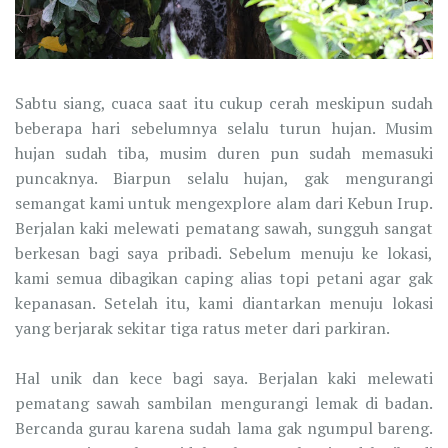
Sabtu siang, cuaca saat itu cukup cerah meskipun sudah
beberapa hari sebelumnya selalu turun hujan. Musim
hujan sudah tiba, musim duren pun sudah memasuki
puncaknya. Biarpun selalu hujan, gak mengurangi
semangat kami untuk mengexplore alam dari Kebun Irup.
Berjalan kaki melewati pematang sawah, sungguh sangat
berkesan bagi saya pribadi. Sebelum menuju ke lokasi,
kami semua dibagikan caping alias topi petani agar gak
kepanasan. Setelah itu, kami diantarkan menuju lokasi
yang berjarak sekitar tiga ratus meter dari parkiran.
Hal unik dan kece bagi saya. Berjalan kaki melewati
pematang sawah sambilan mengurangi lemak di badan.
Bercanda gurau karena sudah lama gak ngumpul bareng.