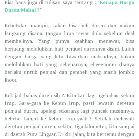
Bisa baca juga di tulisan saya tentang : "
Kenapa Harga
Duren Mahal ?
"
Kebetulan mampir, kalian bisa beli duren dan makan
langsung disana. Jangan lupa tawar dulu sebelum deal
membelinya. Yang punya keahlian menawar, bisa
berjuang meluluhkan hati penjual durennya disini. Luluh
dengan harga yang kita tawarkan maksudnya, bukan
meluluhkan hati yang sebenarnya, eheeemmm (hanya
berlaku untuk penjual dan pembeli yang masih jomblo
lhoo).
Kok jadi bahas duren sih ?. Kita kan lagi ngebahas Kebun
Irup. Gara-gara ke Kebun Irup, pasti lewatin deretan
penjual duren, apalagi sekarang lagi puncak musimnya,
hehehe. Lanjut ke Kebun Irup yaak !. Setelah melewati
deretan penjual duren, sekitar tiga kilometer, kita sampai
di daerah Pura Lingsar. Di kiri jalan, kita bertemu dengan