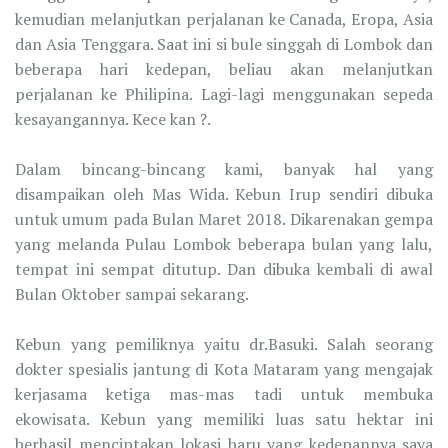
kemudian melanjutkan perjalanan ke Canada, Eropa, Asia
dan Asia Tenggara. Saat ini si bule singgah di Lombok dan
beberapa hari kedepan, beliau akan melanjutkan
perjalanan ke Philipina. Lagi-lagi menggunakan sepeda
kesayangannya. Kece kan ?.
Dalam bincang-bincang kami, banyak hal yang
disampaikan oleh Mas Wida. Kebun Irup sendiri dibuka
untuk umum pada Bulan Maret 2018. Dikarenakan gempa
yang melanda Pulau Lombok beberapa bulan yang lalu,
tempat ini sempat ditutup. Dan dibuka kembali di awal
Bulan Oktober sampai sekarang.
Kebun yang pemiliknya yaitu dr.Basuki. Salah seorang
dokter spesialis jantung di Kota Mataram yang mengajak
kerjasama ketiga mas-mas tadi untuk membuka
ekowisata. Kebun yang memiliki luas satu hektar ini
berhasil menciptakan lokasi baru yang kedepannya saya