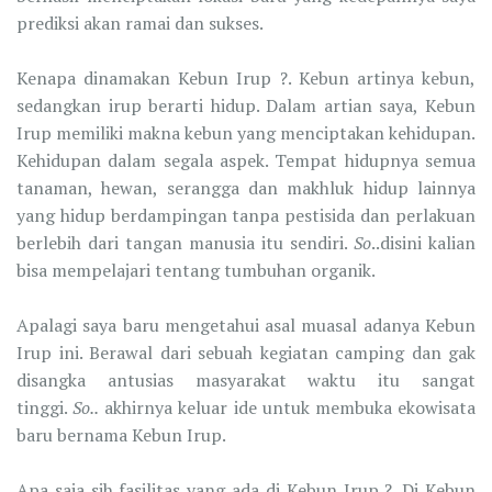
prediksi akan ramai dan sukses.
Kenapa dinamakan Kebun Irup ?. Kebun artinya kebun,
sedangkan irup berarti hidup. Dalam artian saya, Kebun
Irup memiliki makna kebun yang menciptakan kehidupan.
Kehidupan dalam segala aspek. Tempat hidupnya semua
tanaman, hewan, serangga dan makhluk hidup lainnya
yang hidup berdampingan tanpa pestisida dan perlakuan
berlebih dari tangan manusia itu sendiri.
So
..disini kalian
bisa mempelajari tentang tumbuhan organik.
Apalagi saya baru mengetahui asal muasal adanya Kebun
Irup ini. Berawal dari sebuah kegiatan camping dan gak
disangka antusias masyarakat waktu itu sangat
tinggi.
So..
akhirnya keluar ide untuk membuka ekowisata
baru bernama Kebun Irup.
Apa saja sih fasilitas yang ada di Kebun Irup ?. Di Kebun