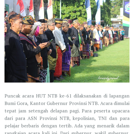
Puncak acara HUT NTB ke-61 dilaksanakan di lapangan
Bumi Gora, Kantor Gubernur Provinsi NTB. Acara dimulai
tepat jam setengah delapan pagi. Para peserta upacara
dari para ASN Provinsi NTB, kepolisian, TNI dan para
pelajar berbaris dengan tertib. Ada yang menarik dalam
rangkaian acara kali ini. Dari gubernur, wakil gubernur,