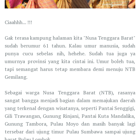
Ciaahhh... !!!
Gak terasa kampung halaman kita "Nusa Tenggara Barat"
sudah berumur 61 tahun. Kalau umur manusia, sudah
punya cucu sebelas nih, hehehe. Sudah tua juga ya
umurnya provinsi yang kita cintai ini. Umur boleh tua,
tapi semangat harus tetap membara demi menuju NTB
Gemilang.
Sebagai warga Nusa Tenggara Barat (NTB), rasanya
sangat bangga menjadi bagian dalam memajukan daerah
yang terkenal dengan wisatanya, seperti Pantai Senggigi,
Gili Trawangan, Gunung Rinjani, Pantai Kuta Mandalika,
Gunung Tambora, Pulau Moyo dan masih banyak lagi
tersebar dari ujung timur Pulau Sumbawa sampai ujung
barat Pulau Lombok.