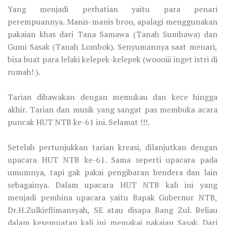
Yang menjadi perhatian yaitu para penari
perempuannya. Manis-manis broo, apalagi menggunakan
pakaian khas dari Tana Samawa (Tanah Sumbawa) dan
Gumi Sasak (Tanah Lombok). Senyumannya saat menari,
bisa buat para lelaki kelepek-kelepek (woooiii inget istri di
rumah! ).
Tarian dibawakan dengan memukau dan kece hingga
akhir. Tarian dan musik yang sangat pas membuka acara
puncak HUT NTB ke-61 ini. Selamat !!!.
Setelah pertunjukkan tarian kreasi, dilanjutkan dengan
upacara HUT NTB ke-61. Sama seperti upacara pada
umumnya, tapi gak pakai pengibaran bendera dan lain
sebagainya. Dalam upacara HUT NTB kali ini yang
menjadi pembina upacara yaitu Bapak Gubernur NTB,
Dr.H.Zulkieflimansyah, SE atau disapa Bang Zul. Beliau
dalam kesempatan kali ini memakai pakaian Sasak. Dari