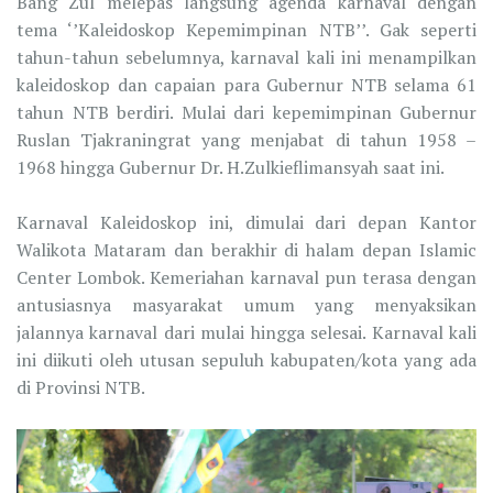
Bang Zul melepas langsung agenda karnaval dengan
tema ‘’Kaleidoskop Kepemimpinan NTB’’. Gak seperti
tahun-tahun sebelumnya, karnaval kali ini menampilkan
kaleidoskop dan capaian para Gubernur NTB selama 61
tahun NTB berdiri. Mulai dari kepemimpinan Gubernur
Ruslan Tjakraningrat yang menjabat di tahun 1958 –
1968 hingga Gubernur Dr. H.Zulkieflimansyah saat ini.
Karnaval Kaleidoskop ini, dimulai dari depan Kantor
Walikota Mataram dan berakhir di halam depan Islamic
Center Lombok. Kemeriahan karnaval pun terasa dengan
antusiasnya masyarakat umum yang menyaksikan
jalannya karnaval dari mulai hingga selesai. Karnaval kali
ini diikuti oleh utusan sepuluh kabupaten/kota yang ada
di Provinsi NTB.