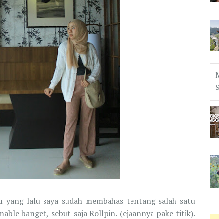
u yang lalu saya sudah membahas tentang salah satu
e banget, sebut saja Rollpin. (ejaannya pake titik).