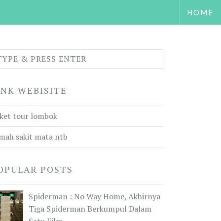
HOME
INK WEBISITE
ket tour lombok
mah sakit mata ntb
OPULAR POSTS
Spiderman : No Way Home, Akhirnya
Tiga Spiderman Berkumpul Dalam