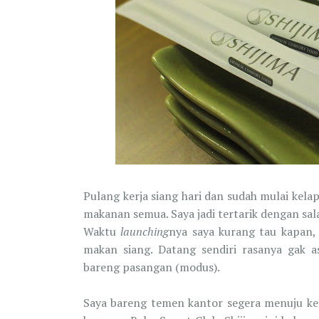
Pulang kerja siang hari dan sudah mulai kela
makanan semua. Saya jadi tertarik dengan sa
Waktu
launching
nya saya kurang tau kapan,
makan siang. Datang sendiri rasanya gak a
bareng pasangan (modus).
Saya bareng temen kantor segera menuju ke