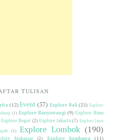
AFTAR TULISAN
Event
(57)
rita
(12)
Explore Bali
(25)
Explore
Explore Banyuwangi
(9)
Explore Bima
ndung
(1)
Explore Bogor
(2)
Explore Jakarta
(7)
Explore Jawa
Explore Lombok
(190)
ngah
(1)
Explore Sumbawa
(11)
plore Makassar
(2)