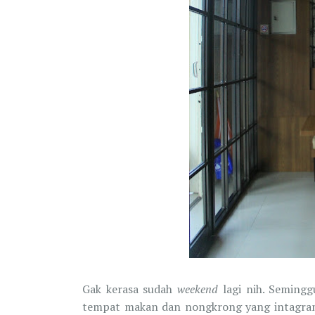
Gak kerasa sudah
weekend
lagi nih. Semingg
tempat makan dan nongkrong yang intagramabl