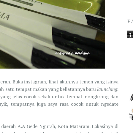
P
1
peran. Buka instagram, lihat akunnya temen yang isinya
lah satu tempat makan yang keliatannya baru
launching
.
 yang jelas cocok sekali untuk tempat nongkrong dan
syik, tempatnya juga saya rasa cocok untuk ngedate
 daerah A.A Gede Ngurah, Kota Mataram. Lokasinya di