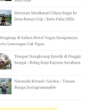
Satu Film
Motoran Menikmati Udara Segar ke
Desa Banyu Urip : Batu Palar Hills
Menginap di Safara Hotel Yogya Sarapannya
Soto Lamongan Cak Ngun
Tempat Nongkrong Estetik di Pinggir
Sungai : Rolag Kopi Kayoon Surabaya
Narmada Botanic Garden : Taman
Bunga Instagrammable