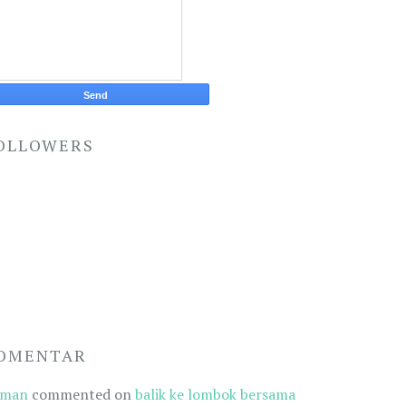
OLLOWERS
OMENTAR
oman
commented on
balik ke lombok bersama