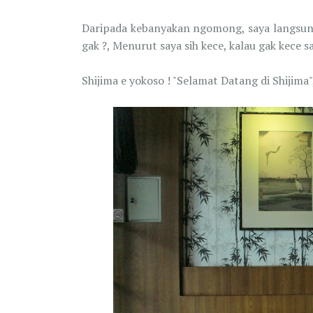
Daripada kebanyakan ngomong, saya langsun
gak ?, Menurut saya sih kece, kalau gak kece s
Shijima e yokoso ! "Selamat Datang di Shijima