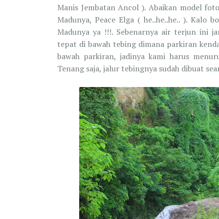
Manis Jembatan Ancol ). Abaikan model foto 
Madunya, Peace Elga ( he..he..he.. ). Kalo 
Madunya ya !!!. Sebenarnya air terjun ini j
tepat di bawah tebing dimana parkiran kenda
bawah parkiran, jadinya kami harus menuru
Tenang saja, jalur tebingnya sudah dibuat s