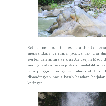
Setelah menuruni tebing, barulah kita memu
mengandung belerang, jadinya gak bisa dimi
pertemuan antara ke arah Air Terjun Madu da
mungkin akan terasa jauh dan melelahkan ka
jalur pinggiran sungai saja alias naik tur
dibandingkan harus basah-basahan berjalan 
keringat.