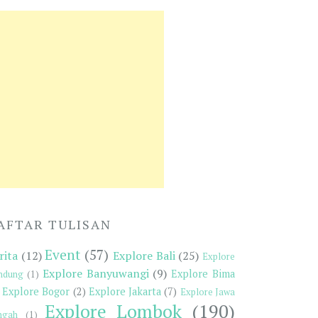
AFTAR TULISAN
Event
(57)
rita
(12)
Explore Bali
(25)
Explore
Explore Banyuwangi
(9)
Explore Bima
ndung
(1)
Explore Bogor
(2)
Explore Jakarta
(7)
Explore Jawa
Explore Lombok
(190)
ngah
(1)