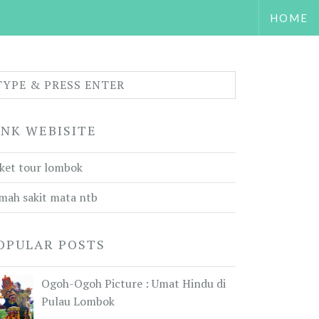
HOME
INK WEBISITE
ket tour lombok
mah sakit mata ntb
OPULAR POSTS
Ogoh-Ogoh Picture : Umat Hindu di
Pulau Lombok