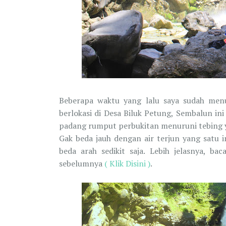
Beberapa waktu yang lalu saya sudah menu
berlokasi di Desa Biluk Petung, Sembalun in
padang rumput perbukitan menuruni tebing y
Gak beda jauh dengan air terjun yang satu 
beda arah sedikit saja. Lebih jelasnya, b
sebelumnya
( Klik Disini )
.