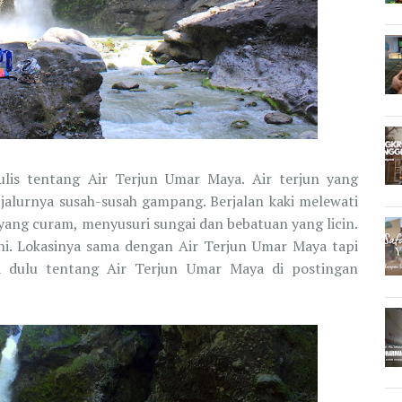
lis tentang Air Terjun Umar Maya. Air terjun yang
i jalurnya susah-susah gampang. Berjalan kaki melewati
ang curam, menyusuri sungai dan bebatuan yang licin.
ini. Lokasinya sama dengan Air Terjun Umar Maya tapi
aca dulu tentang Air Terjun Umar Maya di postingan