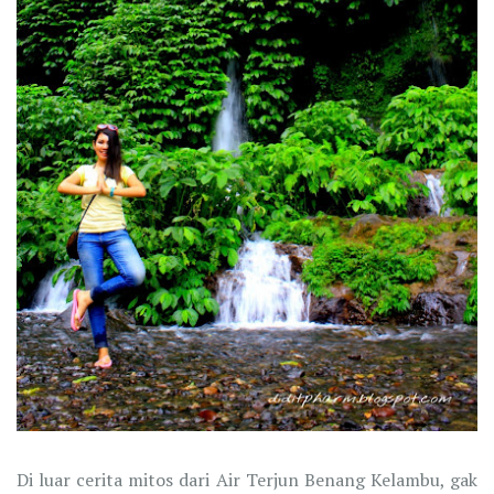
Di luar cerita mitos dari Air Terjun Benang Kelambu, gak