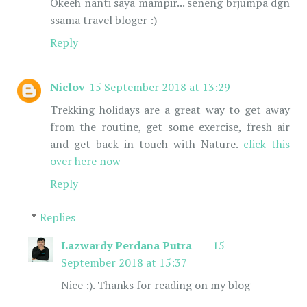
Okeeh nanti saya mampir... seneng brjumpa dgn
ssama travel bloger :)
Reply
Niclov
15 September 2018 at 13:29
Trekking holidays are a great way to get away
from the routine, get some exercise, fresh air
and get back in touch with Nature.
click this
over here now
Reply
Replies
Lazwardy Perdana Putra
15
September 2018 at 15:37
Nice :). Thanks for reading on my blog