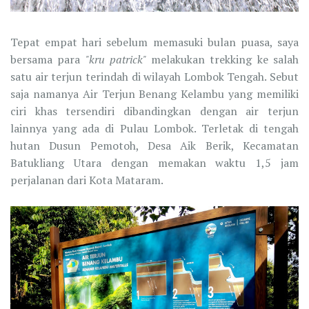
Tepat empat hari sebelum memasuki bulan puasa, saya
bersama para
"kru patrick"
melakukan trekking ke salah
satu air terjun terindah di wilayah Lombok Tengah. Sebut
saja namanya Air Terjun Benang Kelambu yang memiliki
ciri khas tersendiri dibandingkan dengan air terjun
lainnya yang ada di Pulau Lombok. Terletak di tengah
hutan Dusun Pemotoh, Desa Aik Berik, Kecamatan
Batukliang Utara dengan memakan waktu 1,5 jam
perjalanan dari Kota Mataram.