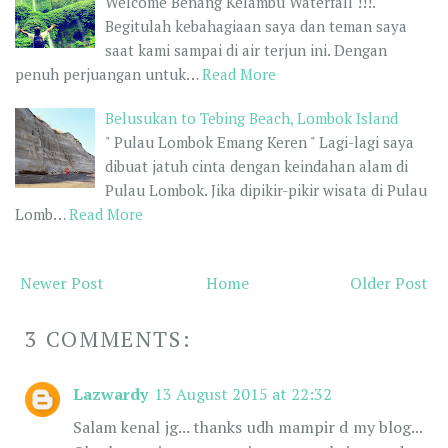
Welcome Benang Kelambu Waterfall !!!.
Begitulah kebahagiaan saya dan teman saya
saat kami sampai di air terjun ini. Dengan
penuh perjuangan untuk…
Read More
Belusukan to Tebing Beach, Lombok Island
" Pulau Lombok Emang Keren " Lagi-lagi saya
dibuat jatuh cinta dengan keindahan alam di
Pulau Lombok. Jika dipikir-pikir wisata di Pulau
Lomb…
Read More
Newer Post
Home
Older Post
3 COMMENTS:
Lazwardy
13 August 2015 at 22:32
Salam kenal jg... thanks udh mampir d my blog...