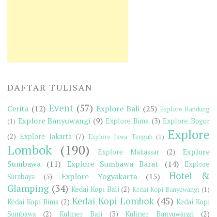
DAFTAR TULISAN
Event
(57)
Cerita
(12)
Explore Bali
(25)
Explore Bandung
Explore Banyuwangi
(9)
Explore Bima
(3)
Explore Bogor
(1)
Explore
(2)
Explore Jakarta
(7)
Explore Jawa Tengah
(1)
Lombok
(190)
Explore
Explore Makassar
(2)
Sumbawa
(11)
Explore Sumbawa Barat
(14)
Explore
Hotel &
Explore Yogyakarta
(15)
Surabaya
(5)
Glamping
(34)
Kedai Kopi Bali
(2)
Kedai Kopi Banyuwangi
(1)
Kedai Kopi Lombok
(45)
Kedai Kopi Bima
(2)
Kedai Kopi
Sumbawa
(2)
Kuliner Bali
(3)
Kuliner Banyuwangi
(2)