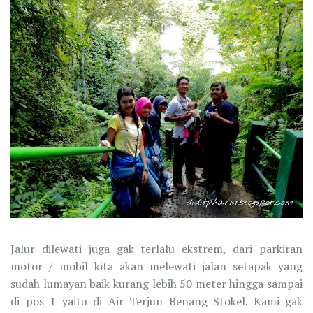
Jalur dilewati juga gak terlalu ekstrem, dari parkiran
motor / mobil kita akan melewati jalan setapak yang
sudah lumayan baik kurang lebih 50 meter hingga sampai
di pos 1 yaitu di Air Terjun Benang Stokel. Kami gak