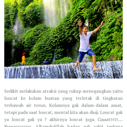
Sedikit melakukan atraksi yang cukup menegangkan yaitu
loncat ke kolam buatan yang terletak di tingkatan
terbawah air terun. Kolamnya gak dalam-dalam amat,
tetapi pada saat loncat, mental kita akan diuji. Loncat gak
ya loncat gak ya ? akhirnya loncat juga. Ciaaattttt....
Buuuurrrrrrr, Alhamdulillah badan gak sakit terkena