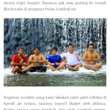
airnya seger banget. Rasanya gak mau pulang ke rumah
jika berada di surganya Pulau Lombok ini.
Kegiatan terakhir yang kami lakukan yaitu pijet refleksi di
bawah air terjun, rasanya seperti dipijet oleh ahlinya.
Badan terasa segar kembali dan otak kembali ringan.