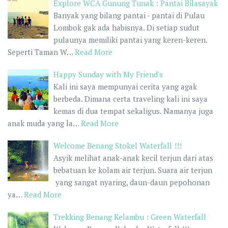
Explore WCA Gunung Tunak : Pantai Bilasayak
Banyak yang bilang pantai - pantai di Pulau
Lombok gak ada habisnya. Di setiap sudut
pulaunya memiliki pantai yang keren-keren.
Seperti Taman W…
Read More
Happy Sunday with My Friend's
Kali ini saya mempunyai cerita yang agak
berbeda. Dimana certa traveling kali ini saya
kemas di dua tempat sekaligus. Namanya juga
anak muda yang la…
Read More
Welcome Benang Stokel Waterfall !!!
Asyik melihat anak-anak kecil terjun dari atas
bebatuan ke kolam air terjun. Suara air terjun
yang sangat nyaring, daun-daun pepohonan
ya…
Read More
Trekking Benang Kelambu : Green Waterfall