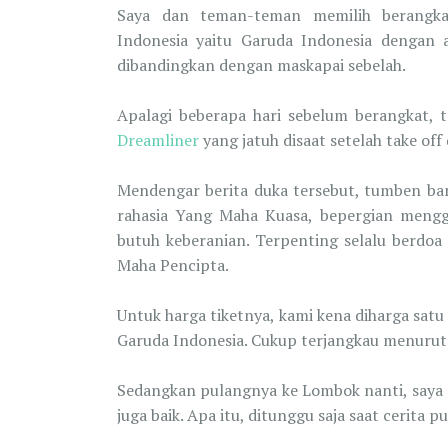
Saya dan teman-teman memilih berangk
Indonesia yaitu Garuda Indonesia dengan al
dibandingkan dengan maskapai sebelah.
Apalagi beberapa hari sebelum berangkat, t
Dreamliner
yang jatuh disaat setelah take of
Mendengar berita duka tersebut, tumben ban
rahasia Yang Maha Kuasa, bepergian mengg
butuh keberanian. Terpenting selalu berdoa
Maha Pencipta.
Untuk harga tiketnya, kami kena diharga satu
Garuda Indonesia. Cukup terjangkau menurut
Sedangkan pulangnya ke Lombok nanti, saya 
juga baik. Apa itu, ditunggu saja saat cerita