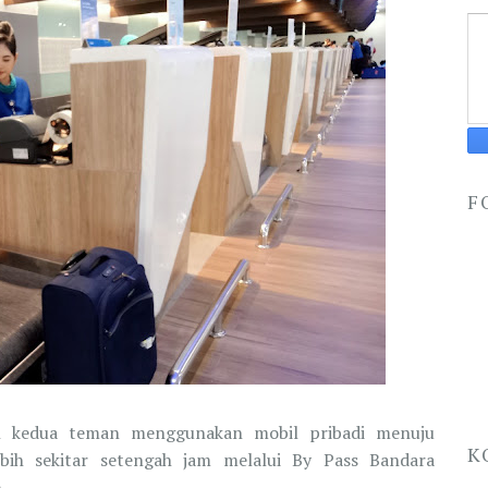
F
leh kedua teman menggunakan mobil pribadi menuju
K
ebih sekitar setengah jam melalui By Pass Bandara
).