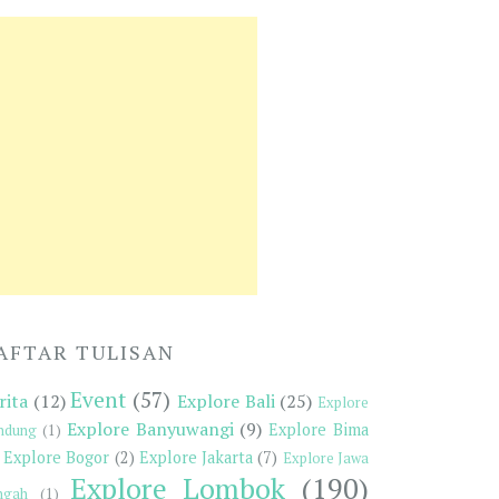
AFTAR TULISAN
Event
(57)
rita
(12)
Explore Bali
(25)
Explore
Explore Banyuwangi
(9)
Explore Bima
ndung
(1)
Explore Bogor
(2)
Explore Jakarta
(7)
Explore Jawa
Explore Lombok
(190)
ngah
(1)