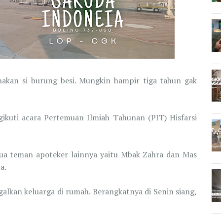
akan si burung besi. Mungkin hampir tiga tahun gak
gikuti acara Pertemuan Ilmiah Tahunan (PIT) Hisfarsi
dua teman apoteker lainnya yaitu Mbak Zahra dan Mas
ma.
lkan keluarga di rumah. Berangkatnya di Senin siang,