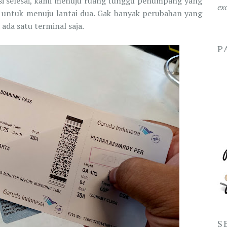
asi selesai, kami menuju ruang tunggu penumpang yang
ex
r untuk menuju lantai dua. Gak banyak perubahan yang
ada satu terminal saja.
P
S