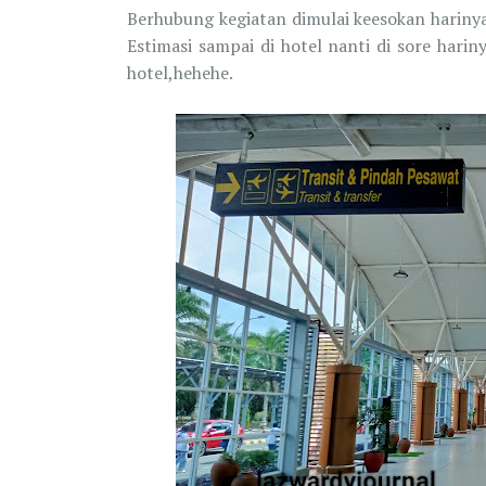
Berhubung kegiatan dimulai keesokan harinya
Estimasi sampai di hotel nanti di sore hari
hotel,hehehe.