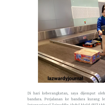
Di hari keberangkatan, saya dijemput o
bandara. Perjalanan ke bandara kurang l
Internasional Zainuddin Abdul Majid (BIZAM