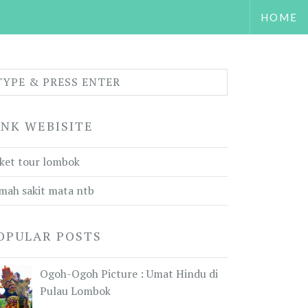
HOME
INK WEBISITE
ket tour lombok
mah sakit mata ntb
OPULAR POSTS
Ogoh-Ogoh Picture : Umat Hindu di
Pulau Lombok