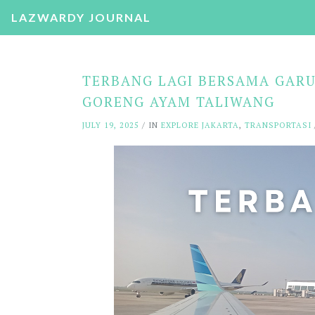
LAZWARDY JOURNAL
TERBANG LAGI BERSAMA GARU
GORENG AYAM TALIWANG
JULY 19, 2025
/ IN
EXPLORE JAKARTA
,
TRANSPORTASI