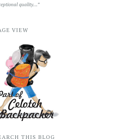
ceptional quality…”
AGE VIEW
EARCH THIS BLOG