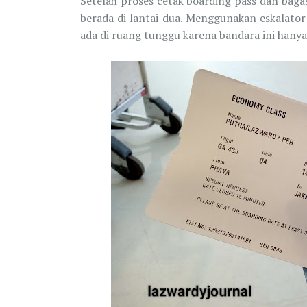
Setelah proses cetak boarding pass dan bag
berada di lantai dua. Menggunakan eskalato
ada di ruang tunggu karena bandara ini hanya 