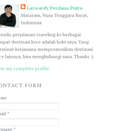
Lazwardy Perdana Putra
Mataram, Nusa Tenggara Barat,
Indonesia
nulis perjalanan traveling ke berbagai
mpat destinasi kece adalah hobi saya. Yang
rminat kerjasama mempromosikan destinasi
ce lainnya, bisa menghubungi saya. Thanks :)
ew my complete profile
ONTACT FORM
ame
ail
*
ssage
*