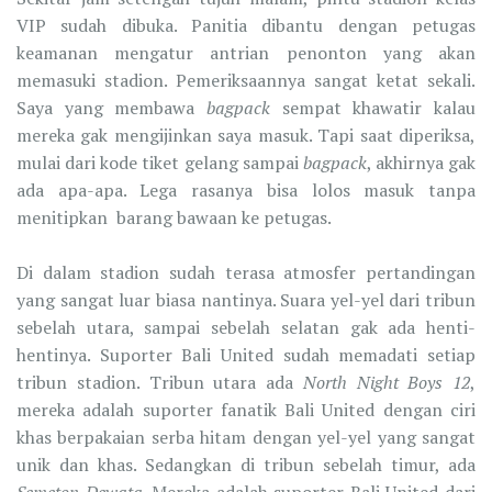
VIP sudah dibuka. Panitia dibantu dengan petugas
keamanan mengatur antrian penonton yang akan
memasuki stadion. Pemeriksaannya sangat ketat sekali.
Saya yang membawa
bagpack
sempat khawatir kalau
mereka gak mengijinkan saya masuk. Tapi saat diperiksa,
mulai dari kode tiket gelang sampai
bagpack
, akhirnya gak
ada apa-apa. Lega rasanya bisa lolos masuk tanpa
menitipkan barang bawaan ke petugas.
Di dalam stadion sudah terasa atmosfer pertandingan
yang sangat luar biasa nantinya. Suara yel-yel dari tribun
sebelah utara, sampai sebelah selatan gak ada henti-
hentinya. Suporter Bali United sudah memadati setiap
tribun stadion. Tribun utara ada
North Night Boys 12
,
mereka adalah suporter fanatik Bali United dengan ciri
khas berpakaian serba hitam dengan yel-yel yang sangat
unik dan khas. Sedangkan di tribun sebelah timur, ada