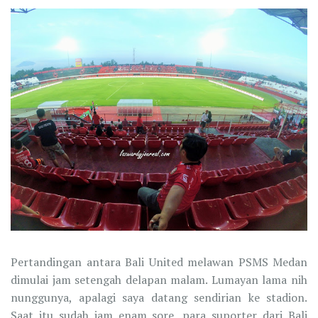
Pertandingan antara Bali United melawan PSMS Medan
dimulai jam setengah delapan malam. Lumayan lama nih
nunggunya, apalagi saya datang sendirian ke stadion.
Saat itu sudah jam enam sore, para suporter dari Bali