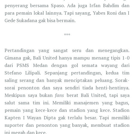
penyerang bersama Spaso. Ada juga Irfan Bahdim dan
para pemain lokal lainnya. Tapi sayang, Yabes Roni dan I
Gede Sukadana gak bisa bermain.
***
Pertandingan yang sangat seru dan menegangkan.
Gimana gak, Bali United hanya mampu menang tipis 1-0
dari PSMS Medan dengan gol semata wayang dari
Stefano Lilipali. Sepanjang pertandingan, kedua tim
saling serang dan banyak menciptakan peluang. Sorak-
sorai penonton dan saya sendiri tiada henti-hentinya.
Meskipun saya bukan
fans
berat Bali United, tapi saya
salut sama tim ini. Memiliki manajemen yang bagus,
pemain yang kece-kece dan stadion yang kece. Stadion
Kapten I Wayan Dipta gak terlalu besar. Tapi memiliki
suporter dan penonton yang banyak, membuat stadion
ini megah dan kece.