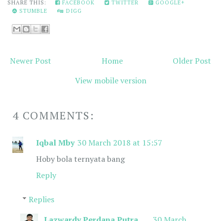
SHARE THIS:
FACEBOOK
TWITTER
GOOGLE+
STUMBLE
DIGG
Newer Post
Home
Older Post
View mobile version
4 COMMENTS:
Iqbal Mby
30 March 2018 at 15:57
Hoby bola ternyata bang
Reply
Replies
Lazwardy Perdana Putra
30 March