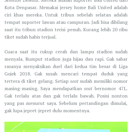
Semeton Dewata
. Mereka adalah suporter Bali United dari
Kota Denpasar. Memakai jersey home Bali United adalah
ciri khas mereka. Untuk tribun sebelah selatan adalah
tempat suporter lawan atau campuran. Jadi bisa dibilang
saat itu tribun stadion terisi penuh. Kurang lebih 20 ribu
tiket sudah habis terjual.
Cuaca saat itu cukup cerah dan lampu stadion sudah
menyala. Rumput stadion juga hijau dan rapi. Gak sabar
rasanya menyaksikan duel dari kedua tim besar di Liga
Gojek 2018. Gak susah mencari tempat duduk yang
tertera di tiket gelang. Setiap
seat
sudah memiliki nomor
masing-masing. Saya mendapatkan
seat
bernomor 47L.
Gak terlalu atas dan gak terlalu bawah. Posisi nonton
yang pas menurut saya. Sebelum pertandingan dimulai,
gak lupa jepret-jepret dulu momentnya.