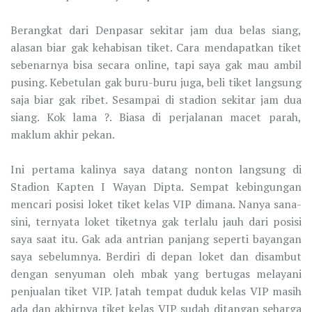
Berangkat dari Denpasar sekitar jam dua belas siang,
alasan biar gak kehabisan tiket. Cara mendapatkan tiket
sebenarnya bisa secara online, tapi saya gak mau ambil
pusing. Kebetulan gak buru-buru juga, beli tiket langsung
saja biar gak ribet. Sesampai di stadion sekitar jam dua
siang. Kok lama ?. Biasa di perjalanan macet parah,
maklum akhir pekan.
Ini pertama kalinya saya datang nonton langsung di
Stadion Kapten I Wayan Dipta. Sempat kebingungan
mencari posisi loket tiket kelas VIP dimana. Nanya sana-
sini, ternyata loket tiketnya gak terlalu jauh dari posisi
saya saat itu. Gak ada antrian panjang seperti bayangan
saya sebelumnya. Berdiri di depan loket dan disambut
dengan senyuman oleh mbak yang bertugas melayani
penjualan tiket VIP. Jatah tempat duduk kelas VIP masih
ada dan akhirnya tiket kelas VIP sudah ditangan seharga