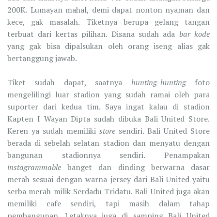
200K. Lumayan mahal, demi dapat nonton nyaman dan
kece, gak masalah. Tiketnya berupa gelang tangan
terbuat dari kertas pilihan. Disana sudah ada
bar kode
yang gak bisa dipalsukan oleh orang iseng alias gak
bertanggung jawab.
Tiket sudah dapat, saatnya
hunting-hunting
foto
mengelilingi luar stadion yang sudah ramai oleh para
suporter dari kedua tim. Saya ingat kalau di stadion
Kapten I Wayan Dipta sudah dibuka Bali United Store.
Keren ya sudah memiliki
store
sendiri. Bali United Store
berada di sebelah selatan stadion dan menyatu dengan
bangunan stadionnya sendiri. Penampakan
instagrammable
banget dan dinding berwarna dasar
merah sesuai dengan warna jersey dari Bali United yaitu
serba merah milik Serdadu Tridatu. Bali United juga akan
memiliki cafe sendiri, tapi masih dalam tahap
pembangunan. Letaknya juga di samping Bali United