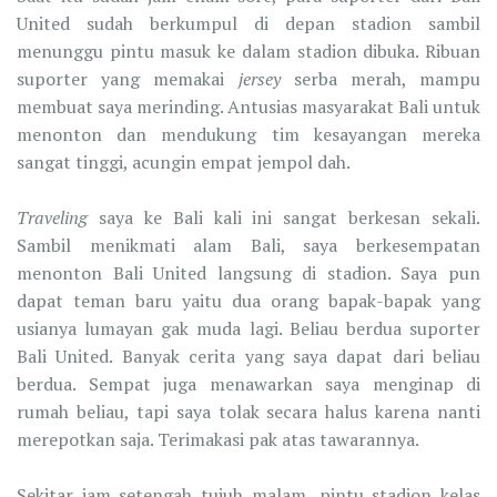
United sudah berkumpul di depan stadion sambil
menunggu pintu masuk ke dalam stadion dibuka. Ribuan
suporter yang memakai
jersey
serba merah, mampu
membuat saya merinding. Antusias masyarakat Bali untuk
menonton dan mendukung tim kesayangan mereka
sangat tinggi, acungin empat jempol dah.
Traveling
saya ke Bali kali ini sangat berkesan sekali.
Sambil menikmati alam Bali, saya berkesempatan
menonton Bali United langsung di stadion. Saya pun
dapat teman baru yaitu dua orang bapak-bapak yang
usianya lumayan gak muda lagi. Beliau berdua suporter
Bali United. Banyak cerita yang saya dapat dari beliau
berdua. Sempat juga menawarkan saya menginap di
rumah beliau, tapi saya tolak secara halus karena nanti
merepotkan saja. Terimakasi pak atas tawarannya.
Sekitar jam setengah tujuh malam, pintu stadion kelas